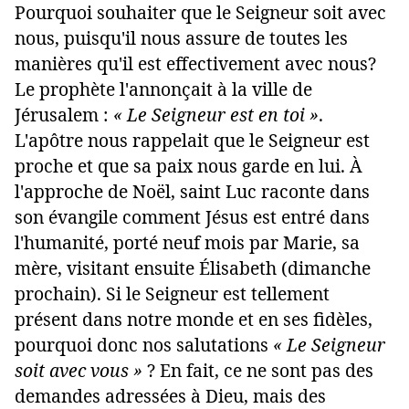
Pourquoi souhaiter que le Seigneur soit avec
nous, puisqu'il nous assure de toutes les
manières qu'il est effectivement avec nous?
Le prophète l'annonçait à la ville de
Jérusalem :
« Le Seigneur est en toi »
.
L'apôtre nous rappelait que le Seigneur est
proche et que sa paix nous garde en lui. À
l'approche de Noël, saint Luc raconte dans
son évangile comment Jésus est entré dans
l'humanité, porté neuf mois par Marie, sa
mère, visitant ensuite Élisabeth (dimanche
prochain). Si le Seigneur est tellement
présent dans notre monde et en ses fidèles,
pourquoi donc nos salutations
« Le Seigneur
soit avec vous »
? En fait, ce ne sont pas des
demandes adressées à Dieu, mais des