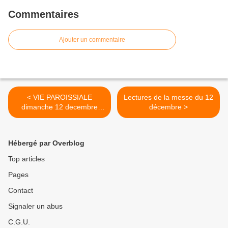
Commentaires
Ajouter un commentaire
< VIE PAROISSIALE
Lectures de la messe du 12
dimanche 12 decembre
décembre >
2021
Hébergé par Overblog
Top articles
Pages
Contact
Signaler un abus
C.G.U.