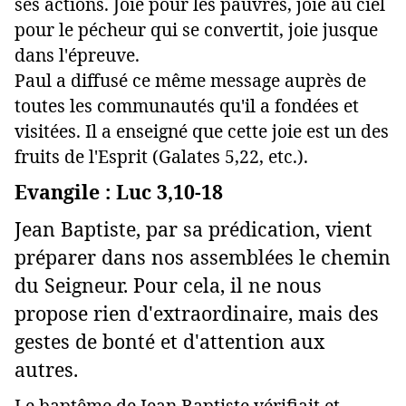
ses actions. Joie pour les pauvres, joie au ciel
pour le pécheur qui se convertit, joie jusque
dans l'épreuve.
Paul a diffusé ce même message auprès de
toutes les communautés qu'il a fondées et
visitées. Il a enseigné que cette joie est un des
fruits de l'Esprit (Galates 5,22, etc.).
Evangile : Luc 3,10-18
Jean Baptiste, par sa prédication, vient
préparer dans nos assemblées le chemin
du Seigneur. Pour cela, il ne nous
propose rien d'extraordinaire, mais des
gestes de bonté et d'attention aux
autres.
Le baptême de Jean Baptiste vérifiait et