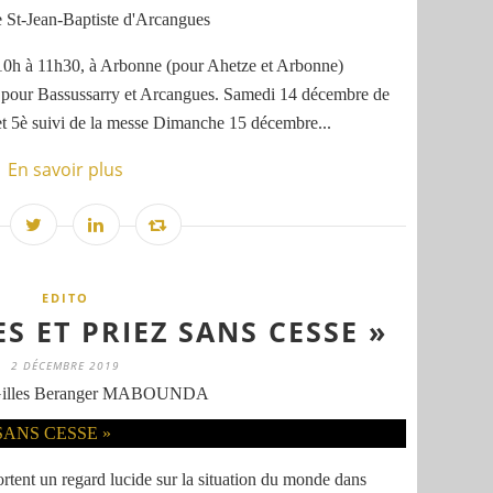
 St-Jean-Baptiste d'Arcangues
0h à 11h30, à Arbonne (pour Ahetze et Arbonne)
 pour Bassussarry et Arcangues. Samedi 14 décembre de
et 5è suivi de la messe Dimanche 15 décembre...
En savoir plus
EDITO
ES ET PRIEZ SANS CESSE »
2 DÉCEMBRE 2019
Gilles Beranger MABOUNDA
tent un regard lucide sur la situation du monde dans