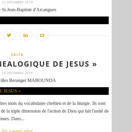
25 DÉCEMBRE 2019
 St-Jean-Baptiste d'Arcangues
EDITO
NEALOGIQUE DE JESUS »
19 DÉCEMBRE 2019
Gilles Beranger MABOUNDA
res mots du vocabulaire chrétien et de la liturgie. Ils sont
la triple dimension de l'action de Dieu qui fait l'unité de
ommes. Dans...
En savoir plus