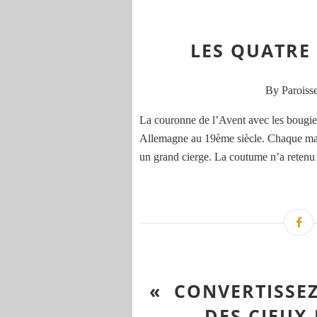
LES QUATRE
By Paroisse
La couronne de l’Avent avec les bougie
Allemagne au 19ème siècle. Chaque matin
un grand cierge. La coutume n’a retenu 
« CONVERTISSEZ
DES CIEUX