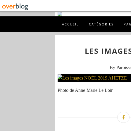
ACCUEIL
CATÉGORIES
PA
LES IMAGE
By Paroisse
Photo de Anne-Marie Le Loir