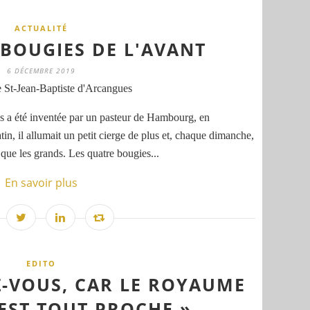
ACTUALITÉ
 BOUGIES DE L'AVANT
6 DÉCEMBRE 2019
 St-Jean-Baptiste d'Arcangues
s a été inventée par un pasteur de Hambourg, en
, il allumait un petit cierge de plus et, chaque dimanche,
que les grands. Les quatre bougies...
En savoir plus
EDITO
-VOUS, CAR LE ROYAUME
 EST TOUT PROCHE »