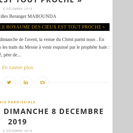
6 DÉCEMBRE 2019
Gilles Beranger MABOUNDA
 dimanche de l'avent, la venue du Christ parmi nous . En
 les traits du Messie à venir esquissé par le prophète Isaïe :
, père de...
En savoir plus
VIE PAROISSIALE
LE DIMANCHE 8 DECEMBRE
2019
6 DÉCEMBRE 2019