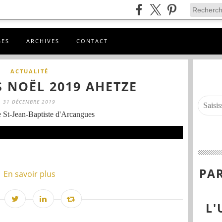
GES
ARCHIVES
CONTACT
ACTUALITÉ
S NOËL 2019 AHETZE
31 DÉCEMBRE 2019
 St-Jean-Baptiste d'Arcangues
PAR
En savoir plus
L'