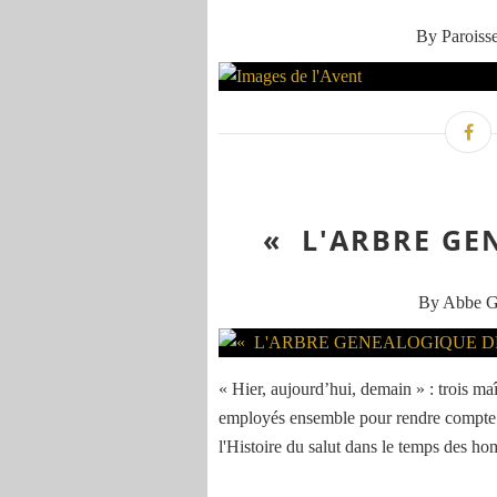
By Paroisse
« L'ARBRE GE
By Abbe 
« Hier, aujourd’hui, demain » : trois maît
employés ensemble pour rendre compte de 
l'Histoire du salut dans le temps des h