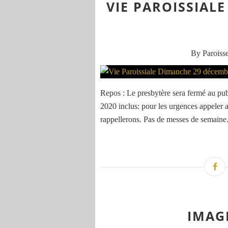
VIE PAROISSIAL
By Paroisse
Repos : Le presbytère sera fermé au pu
2020 inclus: pour les urgences appeler 
rappellerons. Pas de messes de semaine. L
IMAG