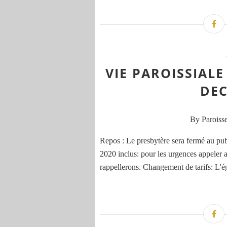
VIE PAROISSIAL
DEC
By Paroisse
Repos : Le presbytère sera fermé au pu
2020 inclus: pour les urgences appeler 
rappellerons. Changement de tarifs: L'égl