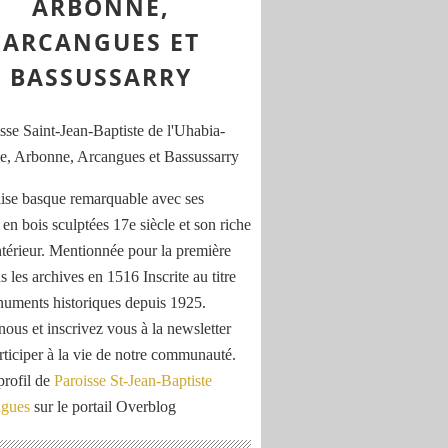
ARBONNE,
ARCANGUES ET
BASSUSSARRY
ise basque remarquable avec ses
 en bois sculptées 17e siècle et son riche
ntérieur. Mentionnée pour la première
s les archives en 1516 Inscrite au titre
uments historiques depuis 1925.
nous et inscrivez vous à la newsletter
rticiper à la vie de notre communauté.
profil de
Paroisse St-Jean-Baptiste
ngues
sur le portail Overblog