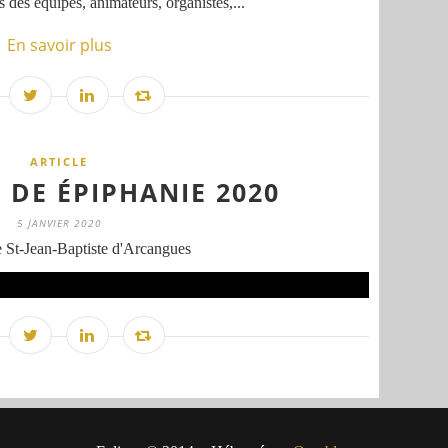
 des équipes, animateurs, organistes,...
En savoir plus
ARTICLE
 DE ÉPIPHANIE 2020
5 JANVIER 2020
 St-Jean-Baptiste d'Arcangues