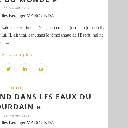
22 JANVIER 2020
Gilles Beranger MABOUNDA
ssait pas » vraiment Jésus, son cousin, jusqu'au jour où il a
ui. IL dit vrai, car , sans le témoignage de l'Esprit, nul ne
eu....
En savoir plus
EDITO
END DANS LES EAUX DU
OURDAIN »
13 JANVIER 2020
Gilles Beranger MABOUNDA