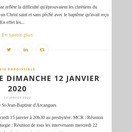
te reflète la difficulté qu'éprouvaient les chrétiens du
 un Christ saint et sans péché avec le baptême qu'avait reçu
En effet les...
En savoir plus
VIE PAROISSIALE
LE DIMANCHE 12 JANVIER
2020
13 JANVIER 2020
 St-Jean-Baptiste d'Arcangues
credi 15 janvier à 20h30 au presbytère. MCR : Réunion
urgie : Réunion de tous les intervenants mercredi 22