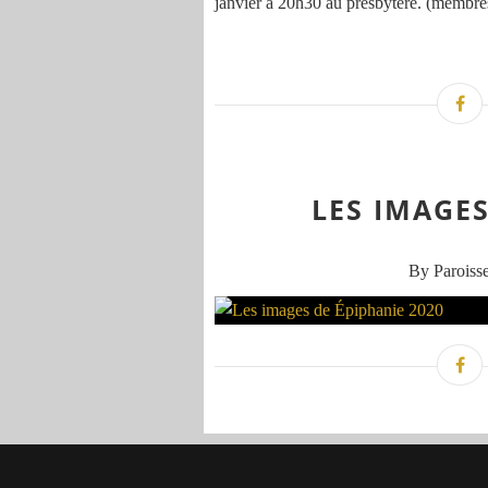
janvier à 20h30 au presbytère. (membres
LES IMAGES
By Paroisse