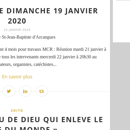
LE DIMANCHE 19 JANVIER
2020
22 JANVIER 2020
 St-Jean-Baptiste d'Arcangues
t 4 mois pour travaux MCR : Réunion mardi 21 janvier à
tous les intervenants mercredi 22 janvier à 20h30 au
eurs, organistes, catéchistes...
En savoir plus
EDITO
U DE DIEU QUI ENLEVE LE
E DU MONDE »