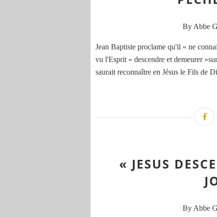
By Abbe 
Jean Baptiste proclame qu'il « ne connai
vu l'Esprit « descendre et demeurer »sur l
saurait reconnaître en Jésus le Fils de Di
« JESUS DESC
J
By Abbe 