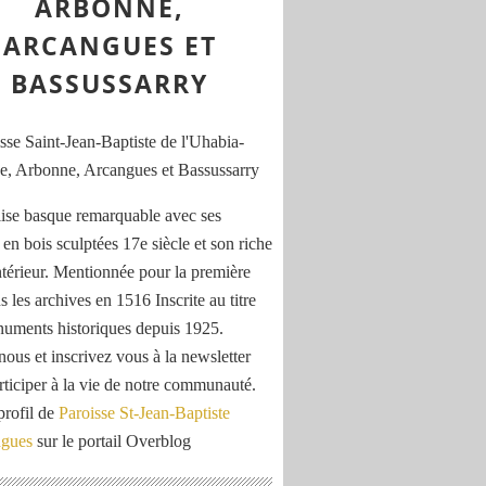
ARBONNE,
ARCANGUES ET
BASSUSSARRY
ise basque remarquable avec ses
 en bois sculptées 17e siècle et son riche
ntérieur. Mentionnée pour la première
s les archives en 1516 Inscrite au titre
uments historiques depuis 1925.
nous et inscrivez vous à la newsletter
rticiper à la vie de notre communauté.
profil de
Paroisse St-Jean-Baptiste
ngues
sur le portail Overblog