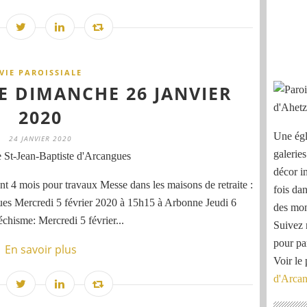
VIE PAROISSIALE
LE DIMANCHE 26 JANVIER
2020
Une égl
24 JANVIER 2020
galeries
 St-Jean-Baptiste d'Arcangues
décor i
 4 mois pour travaux Messe dans les maisons de retraite :
fois dan
ues Mercredi 5 février 2020 à 15h15 à Arbonne Jeudi 6
des mon
chisme: Mercredi 5 février...
Suivez 
pour pa
En savoir plus
Voir le 
d'Arca