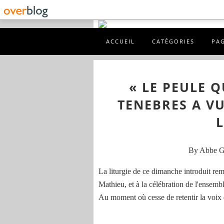
ACCUEIL
CATÉGORIES
PA
« LE PEULE Q
TENEBRES A V
By Abbe 
La liturgie de ce dimanche introduit rem
Mathieu, et à la célébration de l'ensem
Au moment où cesse de retentir la voix d