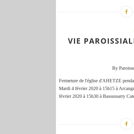
VIE PAROISSIA
By Paroisse
Fermeture de l'église d'AHETZE pendant
Mardi 4 février 2020 à 15h15 à Arcang
février 2020 à 15h30 à Bassussarry Caté