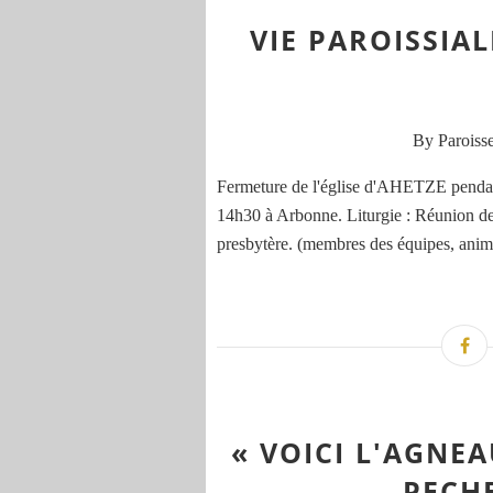
VIE PAROISSIA
By Paroisse
Fermeture de l'église d'AHETZE pendan
14h30 à Arbonne. Liturgie : Réunion de 
presbytère. (membres des équipes, animat
« VOICI L'AGNEA
PECH