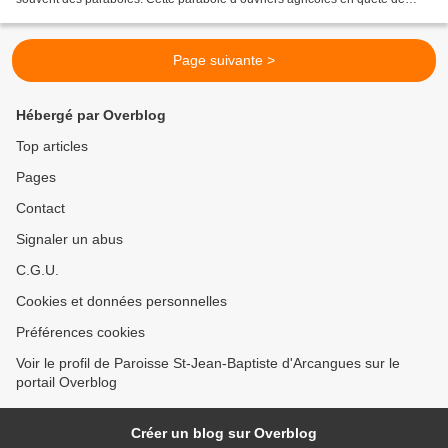
travail et engagés tout au long...
Page suivante >
Hébergé par Overblog
Top articles
Pages
Contact
Signaler un abus
C.G.U.
Cookies et données personnelles
Préférences cookies
Voir le profil de Paroisse St-Jean-Baptiste d'Arcangues sur le
portail Overblog
Créer un blog sur Overblog