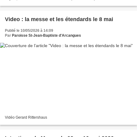
mai PENTECOTE : A 10h30 à Ahetze,...
Video : la messe et les étendards le 8 mai
Publié le 10/05/2026 à 14:09
Par
Paroisse St-Jean-Baptiste d'Arcangues
Vidéo Gerard Rittershaus