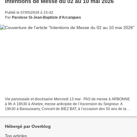
Intentions de Messe du 02 au 10 mai 2026
Publié le 07/05/2026 à 15:42
Par
Paroisse St-Jean-Baptiste d'Arcangues
Vie paroissiale et diocésaine Mercredi 13 mai : PAS de messe à ARBONNE
à 9h A 18h30 à Ahetze, messe anticipée de l’Ascension du Seigneur. A
19h30 à Bassussarry, Concert de BIEZ BAT, à l’occasion des 50 ans de la
Chorale Jeudi 14 mai : Solennité de l’Ascension...
Hébergé par Overblog
Top articles