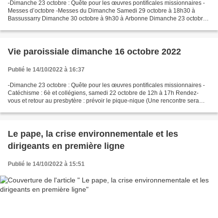
-Dimanche 23 octobre : Quête pour les œuvres pontificales missionnaires -
Messes d’octobre -Messes du Dimanche Samedi 29 octobre à 18h30 à
Bassussarry Dimanche 30 octobre à 9h30 à Arbonne Dimanche 23 octobre
messe paroissiale unique à 10h30 à AHETZE Dimanche...
Vie paroissiale dimanche 16 octobre 2022
Publié le 14/10/2022 à 16:37
-Dimanche 23 octobre : Quête pour les œuvres pontificales missionnaires -
Catéchisme : 6è et collégiens, samedi 22 octobre de 12h à 17h Rendez-
vous et retour au presbytère : prévoir le pique-nique (Une rencontre sera
organisée chaque premier samedi des...
Le pape, la crise environnementale et les
dirigeants en première ligne
Publié le 14/10/2022 à 15:51