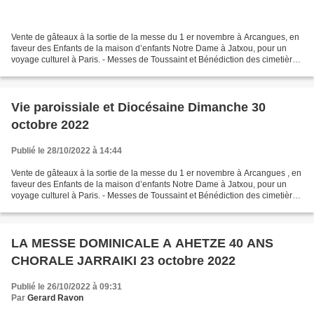
Vente de gâteaux à la sortie de la messe du 1 er novembre à Arcangues, en
faveur des Enfants de la maison d’enfants Notre Dame à Jatxou, pour un
voyage culturel à Paris. - Messes de Toussaint et Bénédiction des cimetières
Arbonne : Bénédiction dimanche...
Vie paroissiale et Diocésaine Dimanche 30
octobre 2022
Publié le 28/10/2022 à 14:44
Vente de gâteaux à la sortie de la messe du 1 er novembre à Arcangues , en
faveur des Enfants de la maison d’enfants Notre Dame à Jatxou, pour un
voyage culturel à Paris. - Messes de Toussaint et Bénédiction des cimetières
Arbonne : Bénédiction dimanche...
LA MESSE DOMINICALE A AHETZE 40 ANS
CHORALE JARRAIKI 23 octobre 2022
Publié le 26/10/2022 à 09:31
Par
Gerard Ravon