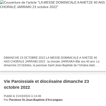
DIMANCHE 23 OCTOBRE 2022 LA MESSE DOMINICALE A AHETZE 40
ANS CHORALE JARRAIKI 2022 : la chorale JARRAIKA fête ses 40 ans. Le
dimanche 23 Octobre, la paroisse Saint Jean-Baptiste de l’Uhabia était
rassemblée en l’église d’Ahetze pour la messe dominicale...
Vie Paroissiale et diocésaine dimanche 23
octobre 2022
Publié le 21/10/2022 à 14:46
Par
Paroisse St-Jean-Baptiste d'Arcangues