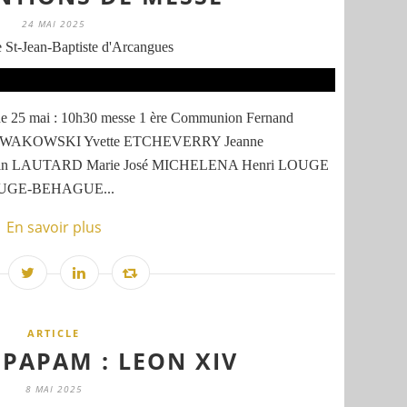
24 MAI 2025
 St-Jean-Baptiste d'Arcangues
e 25 mai : 10h30 messe 1 ère Communion Fernand
NOWAKOWSKI Yvette ETCHEVERRY Jeanne
n LAUTARD Marie José MICHELENA Henri LOUGE
OUGE-BEHAGUE...
En savoir plus
ARTICLE
PAPAM : LEON XIV
8 MAI 2025