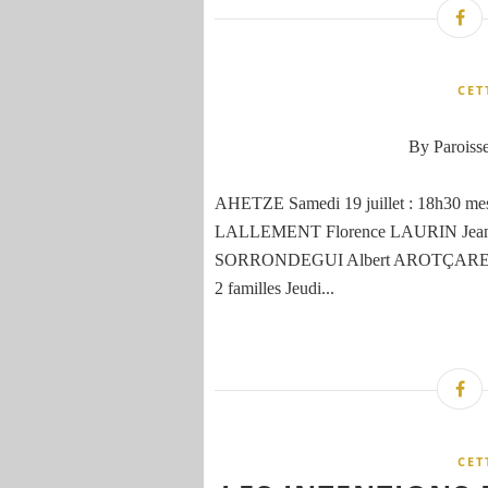
CET
By Paroisse
AHETZE Samedi 19 juillet : 18h30 
LALLEMENT Florence LAURIN Jea
SORRONDEGUI Albert AROTÇARENA et 
2 familles Jeudi...
CET