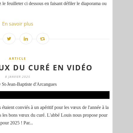
le feuilleter ci dessous en faisant défiler le diaporama ou
En savoir plus
ARTICLE
UX DU CURÉ EN VIDÉO
8 JANVIER 2025
 St-Jean-Baptiste d'Arcangues
étaient conviés à un apéritif pour les vœux de l'année à la
s les bons vœux du curé. L'abbé Louis nous propose pour
 pour 2025 ! Par...