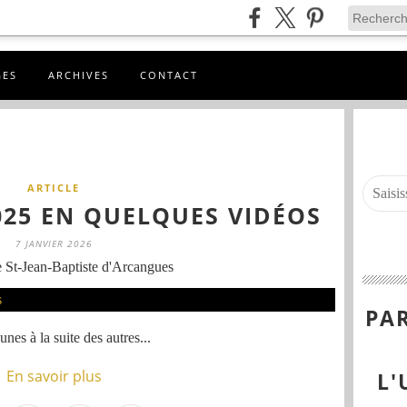
GES
ARCHIVES
CONTACT
ARTICLE
25 EN QUELQUES VIDÉOS
7 JANVIER 2026
 St-Jean-Baptiste d'Arcangues
PAR
unes à la suite des autres...
En savoir plus
L'