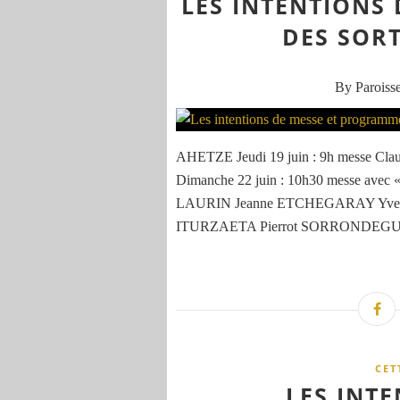
LES INTENTIONS
DES SORT
By Paroisse
AHETZE Jeudi 19 juin : 9h messe 
Dimanche 22 juin : 10h30 messe av
LAURIN Jeanne ETCHEGARAY Yvet
ITURZAETA Pierrot SORRONDEGUI
CET
LES INT