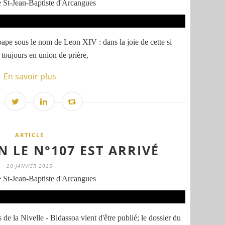
 St-Jean-Baptiste d'Arcangues
pape sous le nom de Leon XIV : dans la joie de cette si
 toujours en union de prière,
En savoir plus
ARTICLE
 LE N°107 EST ARRIVÉ
20 JANVIER 2025
 St-Jean-Baptiste d'Arcangues
e la Nivelle - Bidassoa vient d'être publié; le dossier du