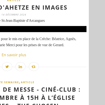
ARTICLE
D'AHETZE EN IMAGES
14 DÉCEMBRE 2024
 St-Jean-Baptiste d'Arcangues
 pour le mis en place de la Crèche: Béatrice, Agnès,
rie Merci pour les prises de vue de Gerard.
En savoir plus
,
TE SEMAINE
ARTICLE
 DE MESSE - CINÉ-CLUB :
MBRE À 15H À L’ÉGLISE