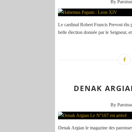
By Paroisse
Le cardinal Robert Francis Prevost élu 
belle élection donnée par le Seigneur, et
DENAK ARGIAN
By Paroisse
Denak Argian le magazine des paroisses d