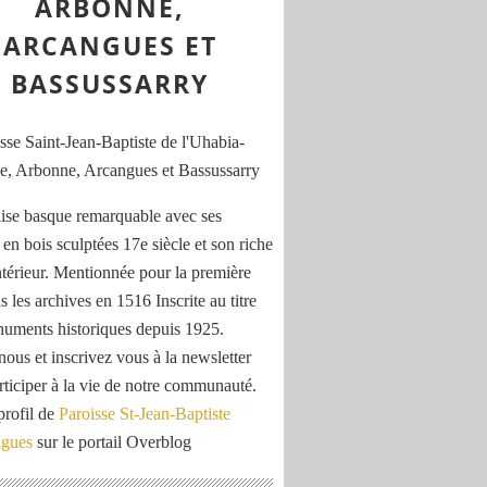
ARBONNE,
ARCANGUES ET
BASSUSSARRY
ise basque remarquable avec ses
 en bois sculptées 17e siècle et son riche
ntérieur. Mentionnée pour la première
s les archives en 1516 Inscrite au titre
uments historiques depuis 1925.
nous et inscrivez vous à la newsletter
rticiper à la vie de notre communauté.
profil de
Paroisse St-Jean-Baptiste
ngues
sur le portail Overblog