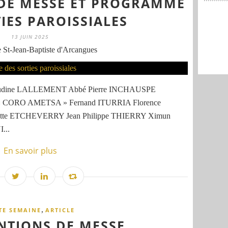
 DE MESSE ET PROGRAMME
IES PAROISSIALES
13 JUIN 2025
 St-Jean-Baptiste d'Arcangues
Claudine LALLEMENT Abbé Pierre INCHAUSPE
ec « CORO AMETSA » Fernand ITURRIA Florence
te ETCHEVERRY Jean Philippe THIERRY Ximun
...
En savoir plus
,
TE SEMAINE
ARTICLE
ENTIONS DE MESSE