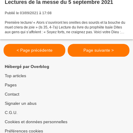
Lectures de la messe du 5 septembre 2021
Publié le 03/09/2021 à 17:08
Première lecture/ « Alors s’ouvriront les oreilles des sourds et la bouche du
muet criera de joie » (Is 35, 4-7a) Lecture du livre du prophète Isaïe Dites
aux gens qui s’affolent : « Soyez forts, ne craignez pas. Voici votre Dieu :
c’est la vengeance...
< Page précédente
Page suivante >
Hébergé par Overblog
Top articles
Pages
Contact
Signaler un abus
C.G.U.
Cookies et données personnelles
Préférences cookies