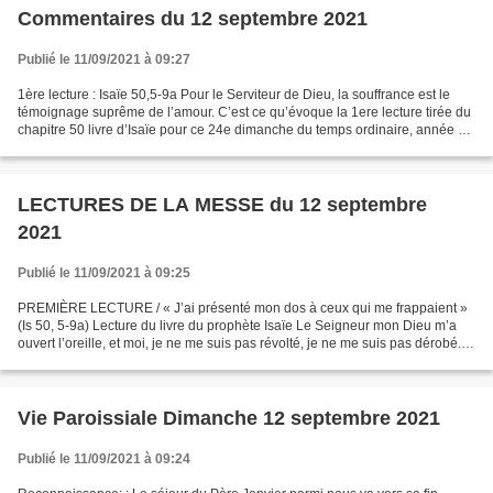
Commentaires du 12 septembre 2021
Publié le 11/09/2021 à 09:27
1ère lecture : Isaïe 50,5-9a Pour le Serviteur de Dieu, la souffrance est le
témoignage suprême de l’amour. C’est ce qu’évoque la 1ere lecture tirée du
chapitre 50 livre d’Isaïe pour ce 24e dimanche du temps ordinaire, année B
(12 septembre 2021). Rien...
LECTURES DE LA MESSE du 12 septembre
2021
Publié le 11/09/2021 à 09:25
PREMIÈRE LECTURE / « J’ai présenté mon dos à ceux qui me frappaient »
(Is 50, 5-9a) Lecture du livre du prophète Isaïe Le Seigneur mon Dieu m’a
ouvert l’oreille, et moi, je ne me suis pas révolté, je ne me suis pas dérobé.
J’ai présenté mon dos à ceux...
Vie Paroissiale Dimanche 12 septembre 2021
Publié le 11/09/2021 à 09:24