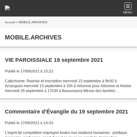
MENU
Accueil
» MOBILE.ARCHIVES
MOBILE.ARCHIVES
VIE PAROISSIALE 19 septembre 2021
Publié le 17/09/2021 à 15:22
Catéchisme: Reprise et inscription mercredi 15 septembre à 9h30 à
Arcangues mercredi 15 septembre à 10h à Arbonne pour Arbonne et Ahetze
mercredi 29 septembre à 17h30 à Bassussarry Messe des familles
dimanche 26 septembre à 11h à Arcangues précédée d'une...
Commentaire d’Évangile du 19 septembre 2021
Publié le 17/09/2021 à 14:24
L’esprit de compétition imprègne toutes nos relations humaines : politique,