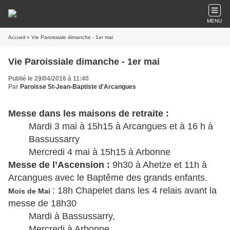
MENU
Accueil
» Vie Paroissiale dimanche - 1er mai
Vie Paroissiale dimanche - 1er mai
Publié le 29/04/2016 à 11:40
Par
Paroisse St-Jean-Baptiste d'Arcangues
Messe dans les maisons de retraite :
Mardi 3 mai à 15h15 à Arcangues et à 16 h à
Bassussarry
Mercredi 4 mai à 15h15 à Arbonne
Messe de l’Ascension :
9h30 à Ahetze et 11h à
Arcangues avec le Baptême des grands enfants.
: 18h Chapelet dans les 4 relais avant la
Mois de Mai
messe de 18h30
Mardi à Bassussarry,
Mercredi à Arbonne,