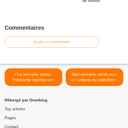
Commentaires
Ajouter un commentaire
< La semaine sainte :
Mini-semaine sainte avec
Imminente marche vers
les enfants du catéchisme
Pâques
2017 >
Hébergé par Overblog
Top articles
Pages
Contact