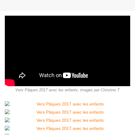
Vers Pâques 2017 avec les enfants, images par Christine T