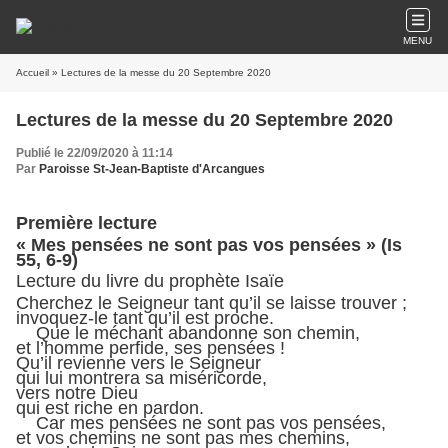
MENU
Accueil
» Lectures de la messe du 20 Septembre 2020
Lectures de la messe du 20 Septembre 2020
Publié le 22/09/2020 à 11:14
Par
Paroisse St-Jean-Baptiste d'Arcangues
Première lecture
« Mes pensées ne sont pas vos pensées » (Is
55, 6-9)
Lecture du livre du prophète Isaïe
Cherchez le Seigneur tant qu’il se laisse trouver ;
invoquez-le tant qu’il est proche.
Que le méchant abandonne son chemin,
et l’homme perfide, ses pensées !
Qu’il revienne vers le Seigneur
qui lui montrera sa miséricorde,
vers notre Dieu
qui est riche en pardon.
Car mes pensées ne sont pas vos pensées,
et vos chemins ne sont pas mes chemins,