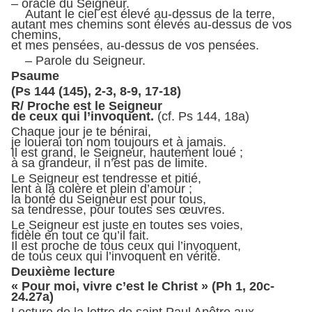
– oracle du Seigneur.
Autant le ciel est élevé au-dessus de la terre,
autant mes chemins sont élevés au-dessus de vos
chemins,
et mes pensées, au-dessus de vos pensées.
– Parole du Seigneur.
Psaume
(Ps 144 (145), 2-3, 8-9, 17-18)
R/ Proche est le Seigneur
de ceux qui l’invoquent.
(cf. Ps 144, 18a)
Chaque jour je te bénirai,
je louerai ton nom toujours et à jamais.
Il est grand, le Seigneur, hautement loué ;
à sa grandeur, il n’est pas de limite.
Le Seigneur est tendresse et pitié,
lent à la colère et plein d’amour ;
la bonté du Seigneur est pour tous,
sa tendresse, pour toutes ses œuvres.
Le Seigneur est juste en toutes ses voies,
fidèle en tout ce qu’il fait.
Il est proche de tous ceux qui l’invoquent,
de tous ceux qui l’invoquent en vérité.
Deuxième lecture
« Pour moi, vivre c’est le Christ » (Ph 1, 20c-
24.27a)