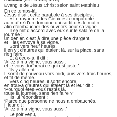
Évangile de Jésus Christ selon saint Matthieu
En ce temps-là,
Jésus disait cette parabole à ses disciples :
« Le royaume des Cieux est comparable
au maître d’un domaine qui sortit dès le matin
afin d’embaucher des ouvriers pour sa vigne.
Il se mit d’accord avec eux sur le salaire de la
journée :
un denier, c’est-à-dire une pièce d’argent,
et il les envoya à sa vigne.
Sorti vers neuf heures,
il en vit d’autres qui étaient là, sur la place, sans
rien faire.
Et à ceux-là, il dit :
‘Allez à ma vigne, vous aussi,
et je vous donnerai ce qui est juste.’
Ils y allèrent.
Il sortit de nouveau vers midi, puis vers trois heures,
et fit de même.
Vers cinq heures, il sortit encore,
en trouva d’autres qui étaient là et leur dit :
‘Pourquoi êtes-vous restés là,
toute la journée, sans rien faire ?’
Ils lui répondirent :
‘Parce que personne ne nous a embauchés.’
Il leur dit :
‘Allez à ma vigne, vous aussi.’
Le soir venu,