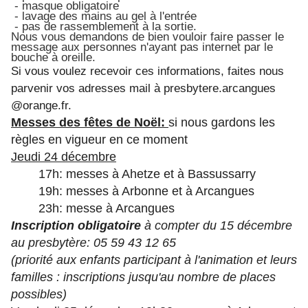
- masque obligatoire
- lavage des mains au gel à l'entrée
- pas de rassemblement à la sortie.
Nous vous demandons de bien vouloir faire passer le
message aux personnes n'ayant pas internet par le
bouche à oreille.
Si vous voulez recevoir ces informations, faites nous
parvenir vos adresses mail à
presbytere.arcangues
@orange.fr.
Messes des fêtes de Noël:
si nous gardons les
règles en vigueur en ce moment
Jeudi 24 décembre
17h: messes à Ahetze et à Bassussarry
19h: messes à Arbonne et à Arcangues
23h: messe à Arcangues
Inscription obligatoire
à compter du 15 décembre
au presbytère: 05 59 43 12 65
(priorité aux enfants participant à l'animation et leurs
familles : inscriptions jusqu'au nombre
de places
possibles)