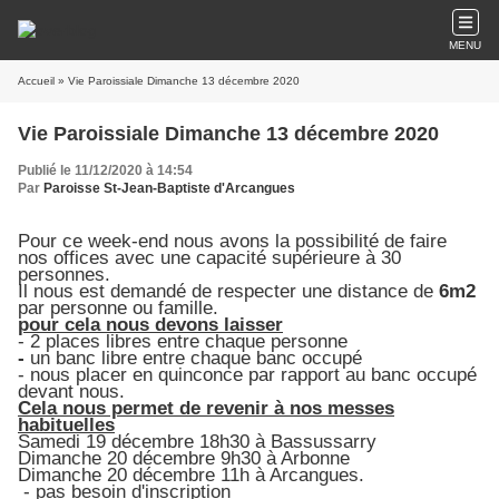
MENU
Accueil
» Vie Paroissiale Dimanche 13 décembre 2020
Vie Paroissiale Dimanche 13 décembre 2020
Publié le 11/12/2020 à 14:54
Par
Paroisse St-Jean-Baptiste d'Arcangues
Pour ce week-end nous avons la possibilité de faire
nos offices avec une capacité supérieure à 30
personnes.
Il nous est demandé de respecter une distance de
6m2
par personne ou famille.
pour cela nous devons laisser
- 2 places libres entre chaque personne
-
un banc libre entre chaque banc occupé
- nous placer en quinconce par rapport au banc occupé
devant nous.
Cela nous permet de revenir à nos messes
habituelles
Samedi 19 décembre 18h30 à Bassussarry
Dimanche 20 décembre 9h30 à Arbonne
Dimanche 20 décembre 11h à Arcangues.
- pas besoin d'inscription