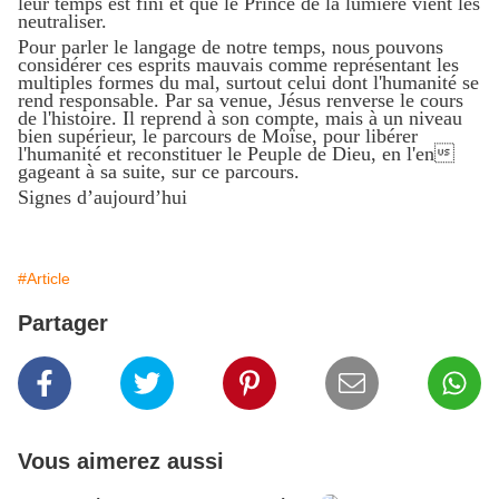
leur temps est fini et que le Prince de la lumière vient les
neutraliser.
Pour parler le langage de notre temps, nous pouvons
considérer ces esprits mauvais comme représentant les
multiples formes du mal, surtout celui dont l'humanité se
rend responsable. Par sa venue, Jésus renverse le cours
de l'histoire. Il reprend à son compte, mais à un niveau
bien supérieur, le parcours de Moïse, pour libérer
l'humanité et reconstituer le Peuple de Dieu, en l'en
gageant à sa suite, sur ce parcours.
Signes d’aujourd’hui
#Article
Partager
Vous aimerez aussi