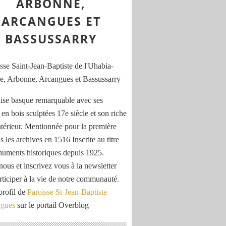
ARBONNE,
ARCANGUES ET
BASSUSSARRY
ise basque remarquable avec ses
 en bois sculptées 17e siècle et son riche
ntérieur. Mentionnée pour la première
s les archives en 1516 Inscrite au titre
uments historiques depuis 1925.
nous et inscrivez vous à la newsletter
rticiper à la vie de notre communauté.
profil de
Paroisse St-Jean-Baptiste
ngues
sur le portail Overblog