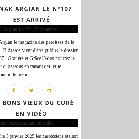
NAK ARGIAN LE N°107
EST ARRIVÉ
rgian le magazine des paroisses de la
- Bidassoa vient d'être publié; le dossier
7 : Gratuité et Grâce! Vous pourrez le
er ci dessous en faisant défiler le
a ou le lire ici.
S BONS VŒUX DU CURÉ
EN VIDÉO
e 5 janvier 2025 les paroissiens étaient