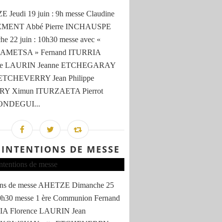
Jeudi 19 juin : 9h messe Claudine
MENT Abbé Pierre INCHAUSPE
e 22 juin : 10h30 messe avec «
AMETSA » Fernand ITURRIA
nce LAURIN Jeanne ETCHEGARAY
 ETCHEVERRY Jean Philippe
RY Ximun ITURZAETA Pierrot
NDEGUI...
 INTENTIONS DE MESSE
ions de messe AHETZE Dimanche 25
10h30 messe 1 ère Communion Fernand
A Florence LAURIN Jean