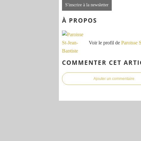
S'inscrire à la newsletter
À PROPOS
Voir le profil de
Paroisse 
COMMENTER CET ARTI
Ajouter un commentaire