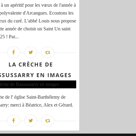
 à un apéritif pour les vœux de l'année à
e polyvalente d'Arcangues. Ecoutons les
ux du curé. L'abbé Louis nous propose
tte année de choisir un Saint Un saint
5 ! Par...
LA CRÈCHE DE
SSUSSARRY EN IMAGES
he de l' église Saint-Barthélemy de
arry: merci à Béatrice, Alex et Gérard.