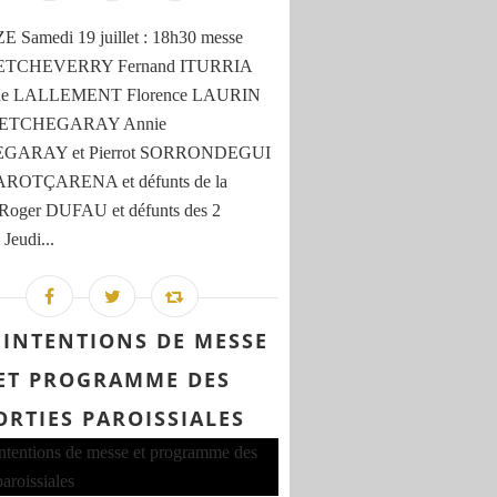
 Samedi 19 juillet : 18h30 messe
e ETCHEVERRY Fernand ITURRIA
ine LALLEMENT Florence LAURIN
e ETCHEGARAY Annie
GARAY et Pierrot SORRONDEGUI
 AROTÇARENA et défunts de la
 Roger DUFAU et défunts des 2
 Jeudi...
 INTENTIONS DE MESSE
ET PROGRAMME DES
ORTIES PAROISSIALES