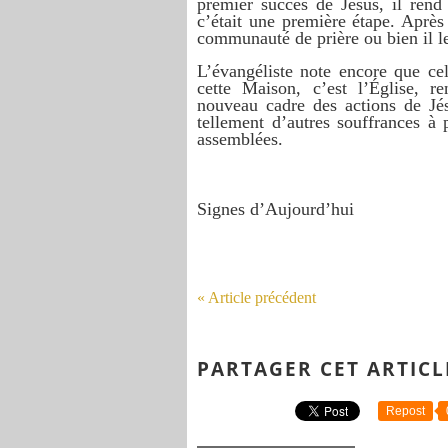
premier succès de Jésus, il rend
c’était une première étape. Après
communauté de prière ou bien il leu
L’évangéliste note encore que ce
cette Maison, c’est l’Église, r
nouveau cadre des actions de Jé
tellement d’autres souffrances 
assemblées.
Signes d’Aujourd’hui
« Article précédent
PARTAGER CET ARTICL
Repost