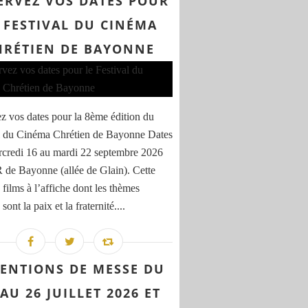
ERVEZ VOS DATES POUR
 FESTIVAL DU CINÉMA
HRÉTIEN DE BAYONNE
z vos dates pour la 8ème édition du
l du Cinéma Chrétien de Bayonne Dates
rcredi 16 au mardi 22 septembre 2026
de Bayonne (allée de Glain). Cette
 films à l’affiche dont les thèmes
sont la paix et la fraternité....
TENTIONS DE MESSE DU
 AU 26 JUILLET 2026 ET