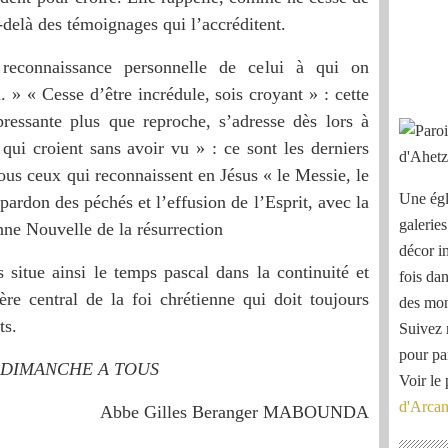
au-delà des témoignages qui l’accréditent.
reconnaissance personnelle de celui à qui on
» « Cesse d’être incrédule, sois croyant » : cette
pressante plus que reproche, s’adresse dès lors à
ui croient sans avoir vu » : ce sont les derniers
tous ceux qui reconnaissent en Jésus « le Messie, le
Une égl
 pardon des péchés et l’effusion de l’Esprit, avec la
galeries
ne Nouvelle de la résurrection
décor i
itue ainsi le temps pascal dans la continuité et
fois dan
ère central de la foi chrétienne qui doit toujours
des mon
ts.
Suivez 
pour pa
 DIMANCHE A TOUS
Voir le 
d'Arca
Abbe Gilles Beranger MABOUNDA