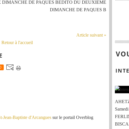
E DIMANCHE DE PAQUES BEDITO DU DEUXIEME
DIMANCHE DE PAQUES B
Article suivant »
Retour à l'accueil
VOU
E
0
INT
AHETZE
Samedi
FERLIN
St-Jean-Baptiste d'Arcangues
sur le portail Overblog
BISCAR