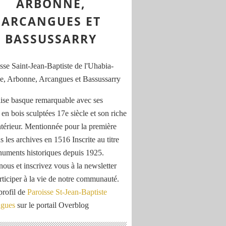
ARBONNE,
ARCANGUES ET
BASSUSSARRY
ise basque remarquable avec ses
 en bois sculptées 17e siècle et son riche
ntérieur. Mentionnée pour la première
s les archives en 1516 Inscrite au titre
uments historiques depuis 1925.
nous et inscrivez vous à la newsletter
rticiper à la vie de notre communauté.
profil de
Paroisse St-Jean-Baptiste
ngues
sur le portail Overblog