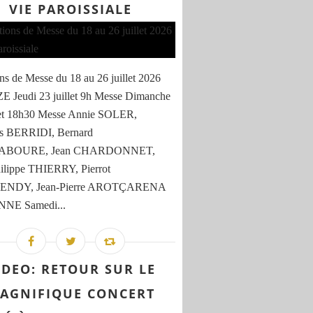
VIE PAROISSIALE
ons de Messe du 18 au 26 juillet 2026
 Jeudi 23 juillet 9h Messe Dimanche
let 18h30 Messe Annie SOLER,
is BERRIDI, Bernard
BOURE, Jean CHARDONNET,
ilippe THIERRY, Pierrot
NDY, Jean-Pierre AROTÇARENA
NE Samedi...
IDEO: RETOUR SUR LE
AGNIFIQUE CONCERT