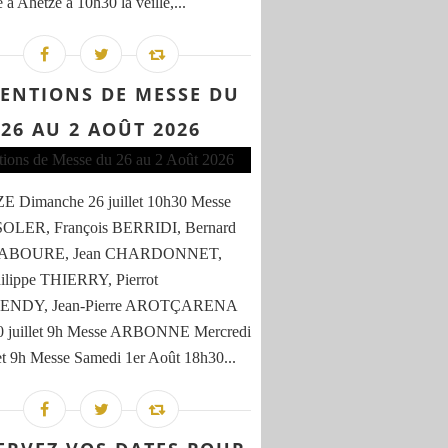
 à Ahetze à 10h30 la veille,...
TENTIONS DE MESSE DU
26 AU 2 AOÛT 2026
 Dimanche 26 juillet 10h30 Messe
SOLER, François BERRIDI, Bernard
BOURE, Jean CHARDONNET,
ilippe THIERRY, Pierrot
NDY, Jean-Pierre AROTÇARENA
30 juillet 9h Messe ARBONNE Mercredi
let 9h Messe Samedi 1er Août 18h30...