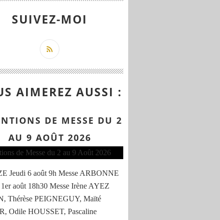
SUIVEZ-MOI
S AIMEREZ AUSSI :
ENTIONS DE MESSE DU 2
AU 9 AOÛT 2026
 Jeudi 6 août 9h Messe ARBONNE
 1er août 18h30 Messe Irène AYEZ
, Thérèse PEIGNEGUY, Maïté
, Odile HOUSSET, Pascaline