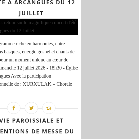
TÉ À ARCANGUES DU 12
JUILLET
ramme riche en harmonies, entre
ons basques, énergie gospel et chants de
pour un moment unique au cœur de
Dimanche 12 juillet 2026 - 18h30 - Église
gues Avec la participation
ionnelle de : XURXULAK – Chorale
VIE PAROISSIALE ET
TENTIONS DE MESSE DU