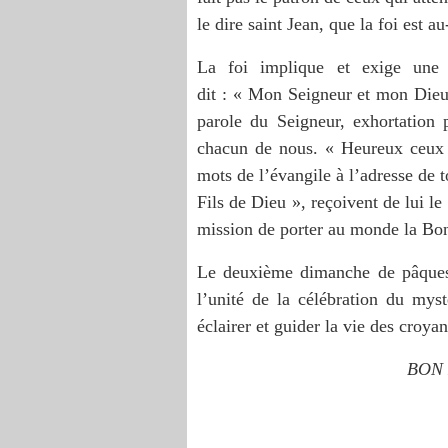
le dire saint Jean, que la foi est 
La foi implique et exige une 
dit : « Mon Seigneur et mon Dieu. 
parole du Seigneur, exhortation 
chacun de nous. « Heureux ceux q
mots de l’évangile à l’adresse de 
Fils de Dieu », reçoivent de lui le
mission de porter au monde la Bon
Le deuxième dimanche de pâques s
l’unité de la célébration du myst
éclairer et guider la vie des croyan
BON