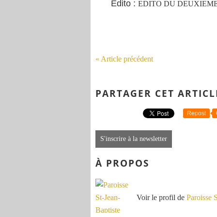
Edito :
EDITO DU DEUXIEM
« Article précédent
PARTAGER CET ARTICL
Repost
S'inscrire à la newsletter
À PROPOS
Voir le profil de
Paroisse 