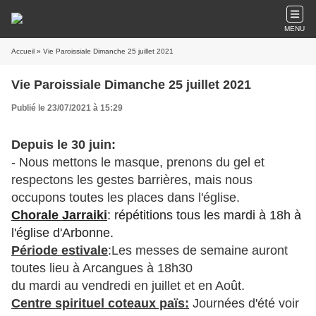
MENU
Accueil
» Vie Paroissiale Dimanche 25 juillet 2021
Vie Paroissiale Dimanche 25 juillet 2021
Publié le 23/07/2021 à 15:29
Depuis le 30 juin:
- Nous mettons le masque, prenons du gel et
respectons les gestes barrières, mais nous
occupons toutes les places dans l'église.
Chorale Jarraiki
: répétitions tous les mardi à 18h à
l'église d'Arbonne.
Période estivale
:Les messes de semaine auront
toutes lieu à Arcangues à 18h30
du mardi au vendredi en juillet et en Août.
Centre spirituel coteaux païs:
Journées d'été voir