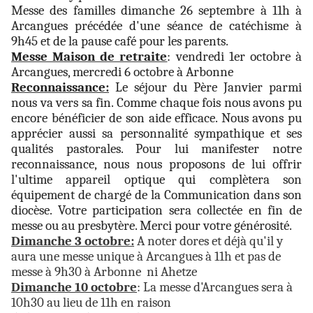
Messe des familles dimanche 26 septembre à 11h à
Arcangues précédée d'une séance de catéchisme à
9h45 et de la pause café pour les parents.
Messe Maison de retraite
: vendredi 1er octobre à
Arcangues, mercredi 6 octobre à Arbonne
Reconnaissance:
Le séjour du Père Janvier parmi
nous va vers sa fin. Comme chaque fois nous avons pu
encore bénéficier de son aide efficace. Nous avons pu
apprécier aussi sa personnalité sympathique et ses
qualités pastorales. Pour lui manifester notre
reconnaissance, nous nous proposons de lui offrir
l'ultime appareil optique qui complètera son
équipement de chargé de la Communication dans son
diocèse. Votre participation sera collectée en fin de
messe ou au presbytère. Merci pour votre générosité.
Dimanche 3 octobre:
A noter dores et déjà qu'il y
aura une messe unique à Arcangues à 11h et pas de
messe à 9h30 à Arbonne ni Ahetze
Dimanche 10 octobre
: La messe d'Arcangues sera à
10h30 au lieu de 11h en raison