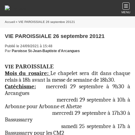
MENU
Accueil
» VIE PAROISSIALE 26 septembre 20121
VIE PAROISSIALE 26 septembre 20121
Publié le 24/09/2021 à 15:48
Par
Paroisse St-Jean-Baptiste d'Arcangues
PAROISSIALE
VIE
Mois du rosaire:
Le chapelet sera dit dans chaque
relais à 18h avant la messe de semaine de 18h30.
Catéchisme:
mercredi 29 septembre à 9h30 à
Arcangues
mercredi 29 septembre à 10h à
Arbonne pour Arbonne et Ahetze
mercredi 29 septembre à 17h30 à
Bassussarry
samedi 25 septembre à 17h à
Bassussarry pour les CM2