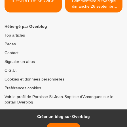
< ESPRIT DE SERVICE
Commentaire d’Évangile
dimanche 26 septembre
2021 >
Hébergé par Overblog
Top articles
Pages
Contact
Signaler un abus
C.G.U.
Cookies et données personnelles
Préférences cookies
Voir le profil de Paroisse St-Jean-Baptiste d'Arcangues sur le
portail Overblog
Créer un blog sur Overblog