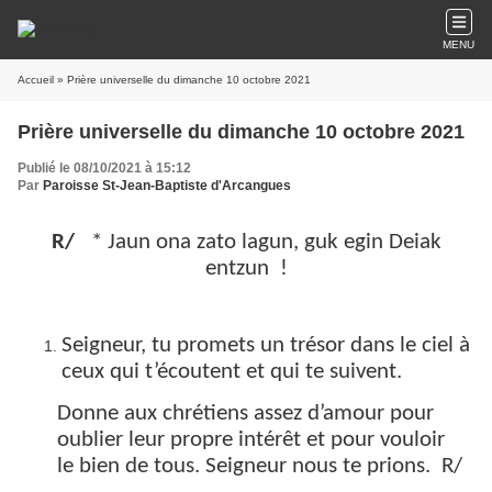
MENU
Accueil
» Prière universelle du dimanche 10 octobre 2021
Prière universelle du dimanche 10 octobre 2021
Publié le 08/10/2021 à 15:12
Par
Paroisse St-Jean-Baptiste d'Arcangues
R/
* Jaun ona zato lagun, guk egin Deiak
entzun !
Seigneur, tu promets un trésor dans le ciel à
ceux qui t’écoutent et qui te suivent.
Donne aux chrétiens assez d’amour pour
oublier leur propre intérêt et pour vouloir
le bien de tous. Seigneur nous te prions. R/