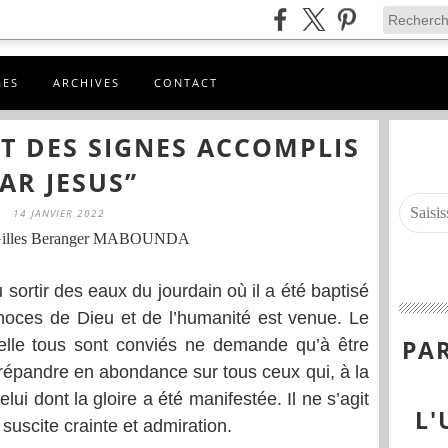
GES
ARCHIVES
CONTACT
 DES SIGNES ACCOMPLIS
AR JESUS”
14 JANVIER 2022
Gilles Beranger MABOUNDA
u sortir des eaux du jourdain où il a été baptisé
 noces de Dieu et de l’humanité est venue. Le
PAR
elle tous sont conviés ne demande qu’à être
 répandre en abondance sur tous ceux qui, à la
elui dont la gloire a été manifestée. Il ne s’agit
L'
 suscite crainte et admiration.