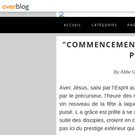
ACCUEIL
CATÉGORIES
PA
"COMMENCEMENT
P
By Abbe 
Avec Jésus, saisi par l’Esprit a
par le précurseur, l’heure des
vin nouveau de la fête à laqu
puisé. L a grâce est prête à se
suite des disciples, croient en c
pas ici du prestige extérieur qui