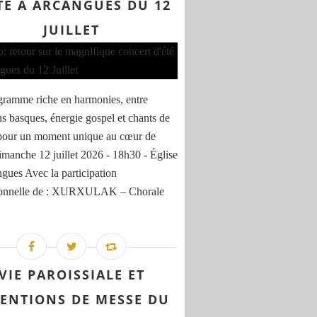
TÉ À ARCANGUES DU 12
JUILLET
ramme riche en harmonies, entre
ons basques, énergie gospel et chants de
pour un moment unique au cœur de
Dimanche 12 juillet 2026 - 18h30 - Église
gues Avec la participation
ionnelle de : XURXULAK – Chorale
VIE PAROISSIALE ET
TENTIONS DE MESSE DU