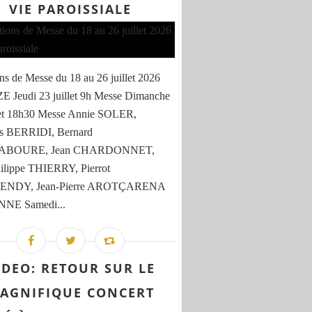
VIE PAROISSIALE
ons de Messe du 18 au 26 juillet 2026
 Jeudi 23 juillet 9h Messe Dimanche
let 18h30 Messe Annie SOLER,
is BERRIDI, Bernard
BOURE, Jean CHARDONNET,
ilippe THIERRY, Pierrot
NDY, Jean-Pierre AROTÇARENA
NE Samedi...
IDEO: RETOUR SUR LE
AGNIFIQUE CONCERT