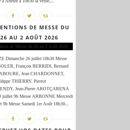
 à Ahetze à 10h30 la veille,...
TENTIONS DE MESSE DU
26 AU 2 AOÛT 2026
 Dimanche 26 juillet 10h30 Messe
SOLER, François BERRIDI, Bernard
BOURE, Jean CHARDONNET,
ilippe THIERRY, Pierrot
NDY, Jean-Pierre AROTÇARENA
30 juillet 9h Messe ARBONNE Mercredi
let 9h Messe Samedi 1er Août 18h30...