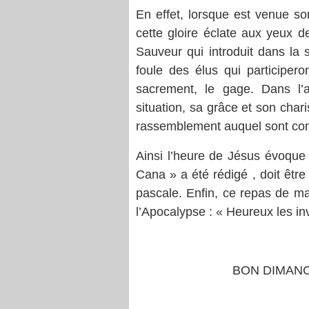
En effet, lorsque est venue so
cette gloire éclate aux yeux de
Sauveur qui introduit dans la s
foule des élus qui participeron
sacrement, le gage. Dans l’
situation, sa grâce et son char
rassemblement auquel sont convi
Ainsi l’heure de Jésus évoque 
Cana » a été rédigé , doit être
pascale. Enfin, ce repas de mar
l’Apocalypse : « Heureux les in
BON DIMANC