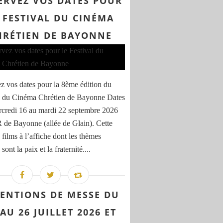
ERVEZ VOS DATES POUR
 FESTIVAL DU CINÉMA
HRÉTIEN DE BAYONNE
z vos dates pour la 8ème édition du
l du Cinéma Chrétien de Bayonne Dates
rcredi 16 au mardi 22 septembre 2026
de Bayonne (allée de Glain). Cette
 films à l’affiche dont les thèmes
sont la paix et la fraternité....
TENTIONS DE MESSE DU
 AU 26 JUILLET 2026 ET