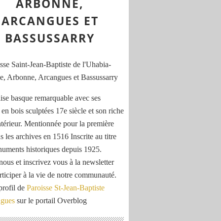
ARBONNE,
ARCANGUES ET
BASSUSSARRY
ise basque remarquable avec ses
 en bois sculptées 17e siècle et son riche
ntérieur. Mentionnée pour la première
s les archives en 1516 Inscrite au titre
uments historiques depuis 1925.
nous et inscrivez vous à la newsletter
rticiper à la vie de notre communauté.
profil de
Paroisse St-Jean-Baptiste
ngues
sur le portail Overblog