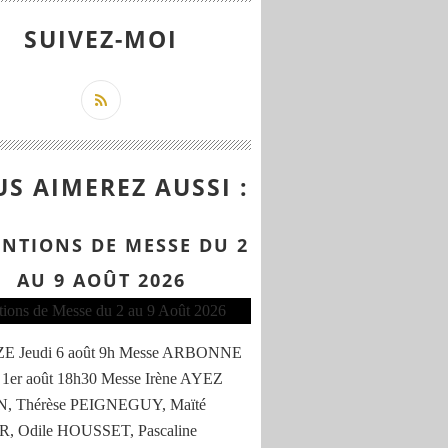
SUIVEZ-MOI
S AIMEREZ AUSSI :
ENTIONS DE MESSE DU 2
AU 9 AOÛT 2026
 Jeudi 6 août 9h Messe ARBONNE
 1er août 18h30 Messe Irène AYEZ
, Thérèse PEIGNEGUY, Maïté
, Odile HOUSSET, Pascaline