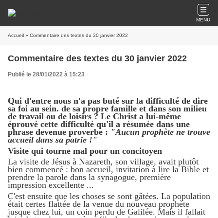
MENU
Accueil
» Commentaire des textes du 30 janvier 2022
Commentaire des textes du 30 janvier 2022
Publié le 28/01/2022 à 15:23
Qui d'entre nous n'a pas buté sur la difficulté de dire
sa foi au sein. de sa propre famille et dans son milieu
de travail ou de loisirs ? Le Christ a lui-même
éprouvé cette difficulté qu'il a résumée dans une
phrase devenue proverbe :
"Aucun prophète ne trouve
accueil dans sa patrie !"
Visite qui tourne mal pour un concitoyen
La visite de Jésus à Nazareth, son village, avait plutôt
bien commencé : bon accueil, invitation à lire la Bible et
prendre la parole dans la synagogue, première
impression excellente ...
C'est ensuite que les choses se sont gâtées. La population
était certes flattée de la venue du nouveau prophète
jusque chez lui, un coin perdu de Galilée. Mais il fallait