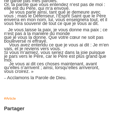
ne garde pas mes paroles.
Or, la parole que vous entendez n’est pas de moi :
elle est du Père, qui m’a envoyé.
Je vous parle ainsi, tant que je demeure avec
vous ; mais le Défenseur, l’Esprit Saint que le Père
enverra en mon nom, lui, vous enseignera tout, et il
vous fera souvenir de tout ce que je vous ai dit.
Je vous laisse la paix, je vous donne ma paix ; ce
n’est pas à la manière du monde
que je vous la donne. Que votre cœur ne soit pas
bouleversé ni effrayé.
Vous avez entendu ce que je vous ai dit : Je m’en
vais, et je reviens vers vous.
Si vous m’aimiez, vous seriez dans la joie puisque
je pars vers le Père, car le Père est plus grand que
moi.
Je vous ai dit ces choses maintenant, avant
qu’elles n’arrivent ; ainsi, lorsqu’elles arriveront,
vous croirez. »
Acclamons la Parole de Dieu.
–
#Article
Partager