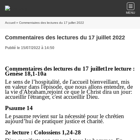
MENU
Accueil
» Commentaires des lectures du 17 juillet 2022
Commentaires des lectures du 17 juillet 2022
Publié le 15/07/2022 à 14:50
Commentaires des lectures du 17 juillet
1re lecture :
Genèse 18,1-10a
Le sens de l’hospitalité, de l'accueil bienveillant, mis
en valeur dans l'épisode, que nous allons entendre, de
la vie d'Abraham,rejoint ce que le Christ dira un jour:
accueillir l'étranger, c'est accueillir Dieu.
Psaume 14
Le psaume revient sur la nécessité pour le chrétien
aujourd’hui de pratiquer justice et charité.
2e lecture : Colossiens 1,24-28