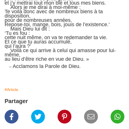
et j’y mettrai tout mon blé et tous mes biens.
Alors je me dirai à moi-même :
Te voilà donc avec de nombreux biens à ta
disposition,
pour de nombreuses années.
Repose-toi, mange, bois, jouis de l’existence.’
Mais Dieu lui dit :
‘Tu es fou :
cette nuit même, on va te redemander ta vie.
Et ce que tu auras accumulé,
qui l’aura ?’
Voilà ce qui arrive à celui qui amasse pour lui-
même,
au lieu d’être riche en vue de Dieu. »
Acclamons la Parole de Dieu.
–
#Article
Partager