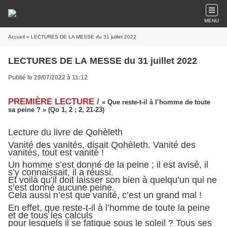
MENU
Accueil
» LECTURES DE LA MESSE du 31 juillet 2022
LECTURES DE LA MESSE du 31 juillet 2022
Publié le 29/07/2022 à 11:12
PREMIÈRE LECTURE /
« Que reste-t-il à l’homme de toute
sa peine ? » (Qo 1, 2 ; 2, 21-23)
Lecture du livre de Qohèleth
Vanité des vanités, disait Qohèleth. Vanité des
vanités, tout est vanité !
Un homme s’est donné de la peine ; il est avisé, il
s’y connaissait, il a réussi.
Et voilà qu’il doit laisser son bien à quelqu’un qui ne
s’est donné aucune peine.
Cela aussi n’est que vanité, c’est un grand mal !
En effet, que reste-t-il à l’homme de toute la peine
et de tous les calculs
pour lesquels il se fatigue sous le soleil ? Tous ses