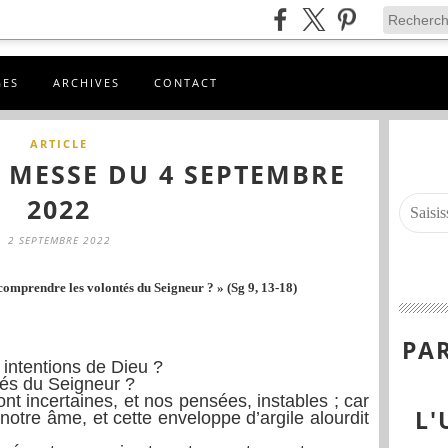
GES
ARCHIVES
CONTACT
ARTICLE
A MESSE DU 4 SEPTEMBRE
2022
2 SEPTEMBRE 2022
comprendre les volontés du Seigneur ? » (Sg 9, 13-18)
PAR
intentions de Dieu ?
tés du Seigneur ?
t incertaines, et nos pensées, instables ; car
L'
notre âme, et cette enveloppe d’argile alourdit