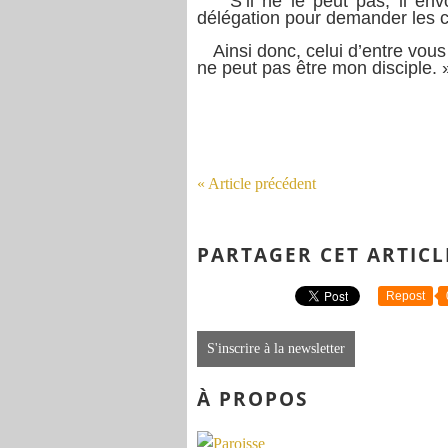
S’il ne le peut pas, il envoi
délégation pour demander les c
Ainsi donc, celui d’entre vous
ne peut pas être mon disciple. 
« Article précédent
PARTAGER CET ARTICL
Repost
S'inscrire à la newsletter
À PROPOS