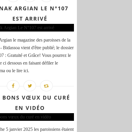
NAK ARGIAN LE N°107
EST ARRIVÉ
rgian le magazine des paroisses de la
- Bidassoa vient d'être publié; le dossier
7 : Gratuité et Grâce! Vous pourrez le
er ci dessous en faisant défiler le
a ou le lire ici.
S BONS VŒUX DU CURÉ
EN VIDÉO
e 5 janvier 2025 les paroissiens étaient