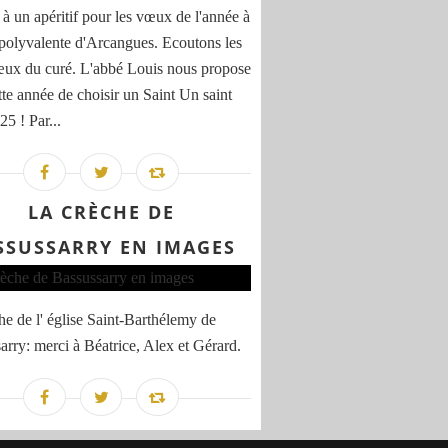
 à un apéritif pour les vœux de l'année à
e polyvalente d'Arcangues. Ecoutons les
ux du curé. L'abbé Louis nous propose
tte année de choisir un Saint Un saint
5 ! Par...
LA CRÈCHE DE
SSUSSARRY EN IMAGES
he de l' église Saint-Barthélemy de
arry: merci à Béatrice, Alex et Gérard.