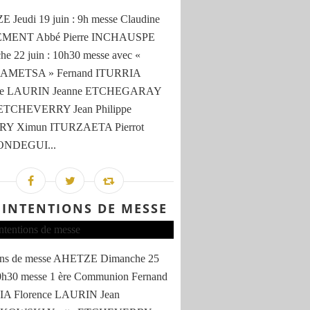
Jeudi 19 juin : 9h messe Claudine
MENT Abbé Pierre INCHAUSPE
e 22 juin : 10h30 messe avec «
AMETSA » Fernand ITURRIA
nce LAURIN Jeanne ETCHEGARAY
 ETCHEVERRY Jean Philippe
RY Ximun ITURZAETA Pierrot
NDEGUI...
 INTENTIONS DE MESSE
ions de messe AHETZE Dimanche 25
10h30 messe 1 ère Communion Fernand
A Florence LAURIN Jean