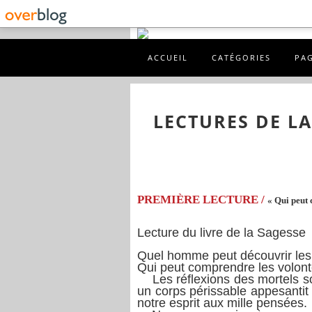
ACCUEIL
CATÉGORIES
PA
LECTURES DE L
PREMIÈRE LECTURE /
« Qui peut 
Lecture du livre de la Sagesse
Quel homme peut découvrir les 
Qui peut comprendre les volon
Les réflexions des mortels son
un corps périssable appesantit 
notre esprit aux mille pensées.