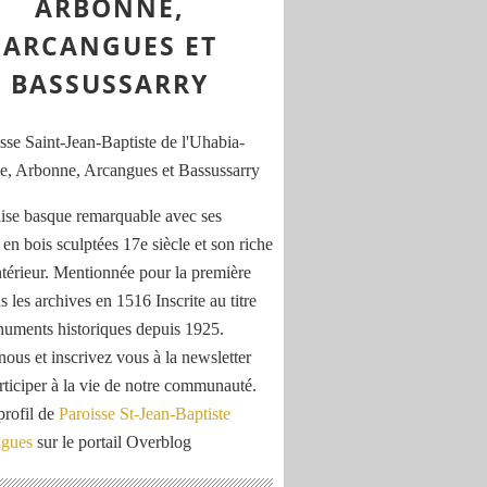
ARBONNE,
ARCANGUES ET
BASSUSSARRY
ise basque remarquable avec ses
 en bois sculptées 17e siècle et son riche
ntérieur. Mentionnée pour la première
s les archives en 1516 Inscrite au titre
uments historiques depuis 1925.
nous et inscrivez vous à la newsletter
rticiper à la vie de notre communauté.
profil de
Paroisse St-Jean-Baptiste
ngues
sur le portail Overblog