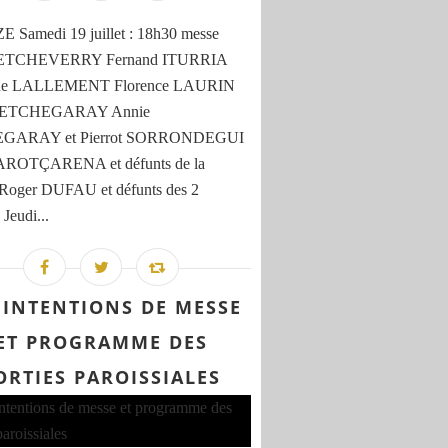
 Samedi 19 juillet : 18h30 messe
e ETCHEVERRY Fernand ITURRIA
ine LALLEMENT Florence LAURIN
e ETCHEGARAY Annie
GARAY et Pierrot SORRONDEGUI
 AROTÇARENA et défunts de la
 Roger DUFAU et défunts des 2
 Jeudi...
 INTENTIONS DE MESSE
ET PROGRAMME DES
ORTIES PAROISSIALES