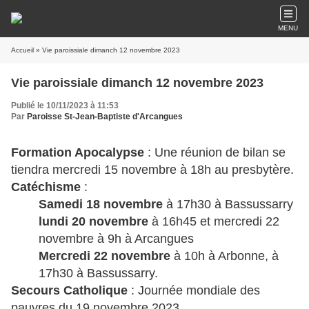
MENU
Accueil
» Vie paroissiale dimanch 12 novembre 2023
Vie paroissiale dimanch 12 novembre 2023
Publié le 10/11/2023 à 11:53
Par
Paroisse St-Jean-Baptiste d'Arcangues
Formation Apocalypse
: Une réunion de bilan se
tiendra mercredi 15 novembre à 18h au presbytère.
Catéchisme
:
Samedi 18 novembre
à 17h30 à Bassussarry
lundi 20 novembre
à 16h45 et mercredi 22
novembre à 9h à Arcangues
Mercredi 22
novembre
à 10h à Arbonne, à
17h30 à Bassussarry.
Secours Catholique
: Journée mondiale des
pauvres du 19 novembre 2023