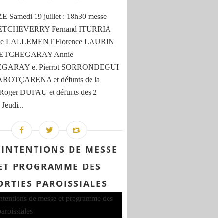
 Samedi 19 juillet : 18h30 messe
e ETCHEVERRY Fernand ITURRIA
ine LALLEMENT Florence LAURIN
e ETCHEGARAY Annie
GARAY et Pierrot SORRONDEGUI
 AROTÇARENA et défunts de la
 Roger DUFAU et défunts des 2
 Jeudi...
 INTENTIONS DE MESSE
ET PROGRAMME DES
ORTIES PAROISSIALES