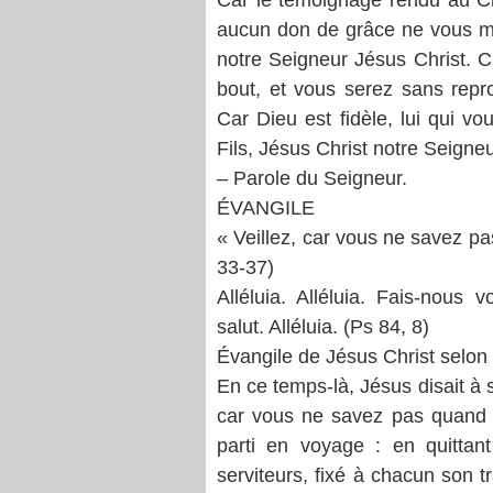
Car le témoignage rendu au Chr
aucun don de grâce ne vous ma
notre Seigneur Jésus Christ. C’
bout, et vous serez sans repr
Car Dieu est fidèle, lui qui 
Fils, Jésus Christ notre Seigneu
– Parole du Seigneur.
ÉVANGILE
« Veillez, car vous ne savez pa
33-37)
Alléluia. Alléluia. Fais-nous
salut. Alléluia. (Ps 84, 8)
Évangile de Jésus Christ selon
En ce temps-là, Jésus disait à s
car vous ne savez pas quand
parti en voyage : en quittan
serviteurs, fixé à chacun son tr