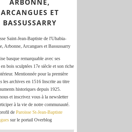
ARBONNE,
ARCANGUES ET
BASSUSSARRY
ise basque remarquable avec ses
 en bois sculptées 17e siècle et son riche
ntérieur. Mentionnée pour la première
s les archives en 1516 Inscrite au titre
uments historiques depuis 1925.
nous et inscrivez vous à la newsletter
rticiper à la vie de notre communauté.
profil de
Paroisse St-Jean-Baptiste
ngues
sur le portail Overblog