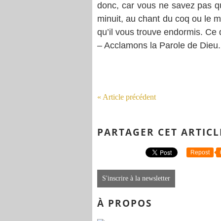
donc, car vous ne savez pas qu
minuit, au chant du coq ou le mati
qu’il vous trouve endormis. Ce qu
– Acclamons la Parole de Dieu.
« Article précédent
PARTAGER CET ARTICL
Repost
S'inscrire à la newsletter
À PROPOS