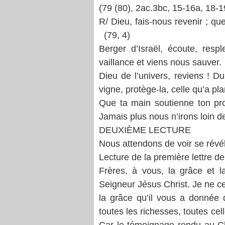
(79 (80), 2ac.3bc, 15-16a, 18-1
R/ Dieu, fais-nous revenir ; qu
(79, 4)
Berger d’Israël, écoute, resp
vaillance et viens nous sauver.
Dieu de l’univers, reviens ! Du
vigne, protège-la, celle qu’a pl
Que ta main soutienne ton prot
Jamais plus nous n’irons loin de
DEUXIÈME LECTURE
Nous attendons de voir se révél
Lecture de la première lettre d
Frères, à vous, la grâce et l
Seigneur Jésus Christ. Je ne ce
la grâce qu’il vous a donnée 
toutes les richesses, toutes ce