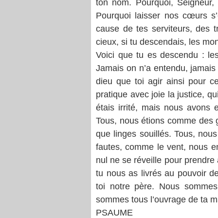
ton nom. Pourquoi, Seigneur, 
Pourquoi laisser nos cœurs s’
cause de tes serviteurs, des tr
cieux, si tu descendais, les mo
Voici que tu es descendu : le
Jamais on n’a entendu, jamais o
dieu que toi agir ainsi pour ce
pratique avec joie la justice, q
étais irrité, mais nous avon
Tous, nous étions comme des ge
que linges souillés. Tous, nou
fautes, comme le vent, nous e
nul ne se réveille pour prendre
tu nous as livrés au pouvoir d
toi notre père. Nous sommes l
sommes tous l’ouvrage de ta ma
PSAUME