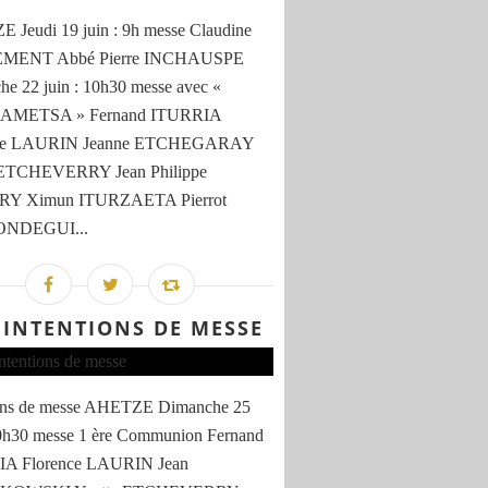
Jeudi 19 juin : 9h messe Claudine
MENT Abbé Pierre INCHAUSPE
e 22 juin : 10h30 messe avec «
AMETSA » Fernand ITURRIA
nce LAURIN Jeanne ETCHEGARAY
 ETCHEVERRY Jean Philippe
RY Ximun ITURZAETA Pierrot
NDEGUI...
 INTENTIONS DE MESSE
ions de messe AHETZE Dimanche 25
10h30 messe 1 ère Communion Fernand
A Florence LAURIN Jean