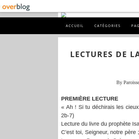
ACCUEIL
CATÉGORIES
PA
LECTURES DE L
By Paroisse
PREMIÈRE LECTURE
« Ah ! Si tu déchirais les cieu
2b-7)
Lecture du livre du prophète Is
C’est toi, Seigneur, notre père