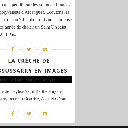
 à un apéritif pour les vœux de l'année à
e polyvalente d'Arcangues. Ecoutons les
ux du curé. L'abbé Louis nous propose
tte année de choisir un Saint Un saint
5 ! Par...
LA CRÈCHE DE
SSUSSARRY EN IMAGES
he de l' église Saint-Barthélemy de
arry: merci à Béatrice, Alex et Gérard.