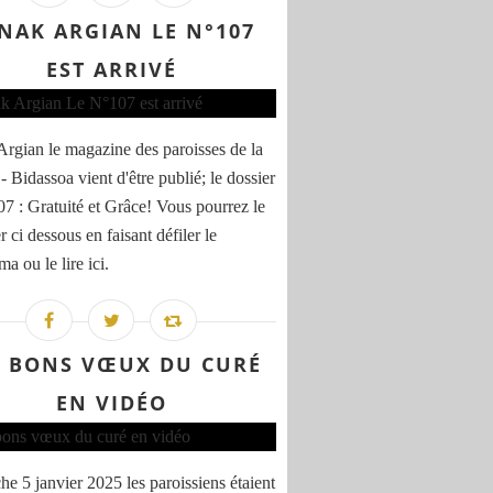
NAK ARGIAN LE N°107
EST ARRIVÉ
rgian le magazine des paroisses de la
- Bidassoa vient d'être publié; le dossier
7 : Gratuité et Grâce! Vous pourrez le
er ci dessous en faisant défiler le
a ou le lire ici.
S BONS VŒUX DU CURÉ
EN VIDÉO
e 5 janvier 2025 les paroissiens étaient