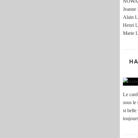
NOWAK
Jeann
Alain
Henri
Marie
HA
Le card
sous le
si belle
toujour