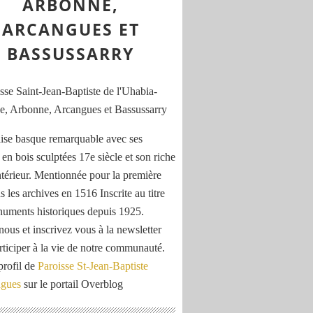
ARBONNE,
ARCANGUES ET
BASSUSSARRY
ise basque remarquable avec ses
 en bois sculptées 17e siècle et son riche
ntérieur. Mentionnée pour la première
s les archives en 1516 Inscrite au titre
uments historiques depuis 1925.
nous et inscrivez vous à la newsletter
rticiper à la vie de notre communauté.
profil de
Paroisse St-Jean-Baptiste
ngues
sur le portail Overblog