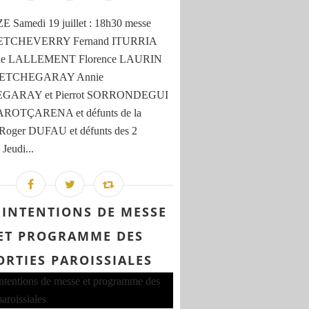
 Samedi 19 juillet : 18h30 messe
e ETCHEVERRY Fernand ITURRIA
ine LALLEMENT Florence LAURIN
e ETCHEGARAY Annie
GARAY et Pierrot SORRONDEGUI
 AROTÇARENA et défunts de la
 Roger DUFAU et défunts des 2
 Jeudi...
 INTENTIONS DE MESSE
ET PROGRAMME DES
ORTIES PAROISSIALES