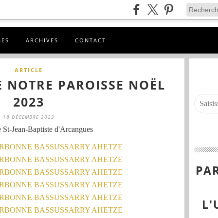
GES
ARCHIVES
CONTACT
ARTICLE
E NOTRE PAROISSE NOËL
2023
18 DÉCEMBRE 2023
 St-Jean-Baptiste d'Arcangues
PAR
L'