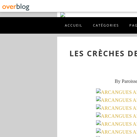
ACCUEIL
CATÉGORIES
PA
LES CRÈCHES D
By Paroisse