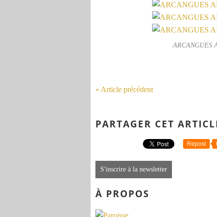
ARCANGUES 
« Article précédent
PARTAGER CET ARTICL
Repost
S'inscrire à la newsletter
À PROPOS