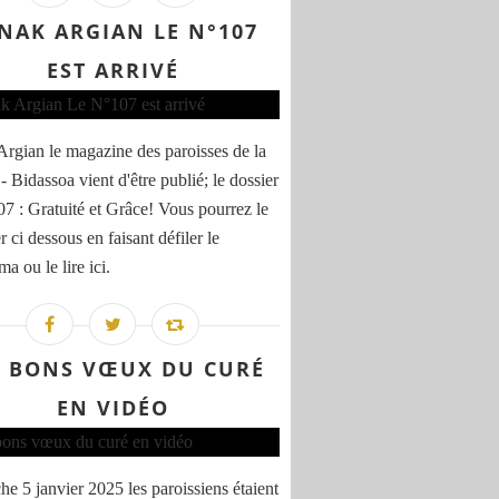
NAK ARGIAN LE N°107
EST ARRIVÉ
rgian le magazine des paroisses de la
- Bidassoa vient d'être publié; le dossier
7 : Gratuité et Grâce! Vous pourrez le
er ci dessous en faisant défiler le
a ou le lire ici.
S BONS VŒUX DU CURÉ
EN VIDÉO
e 5 janvier 2025 les paroissiens étaient