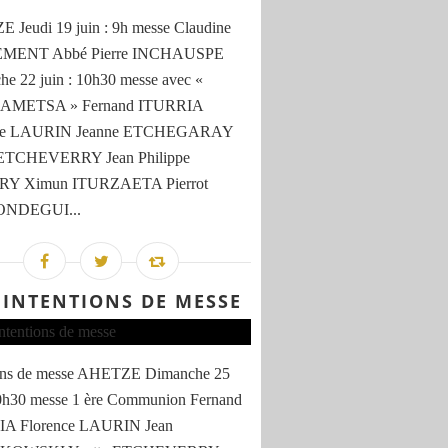
Jeudi 19 juin : 9h messe Claudine
MENT Abbé Pierre INCHAUSPE
e 22 juin : 10h30 messe avec «
AMETSA » Fernand ITURRIA
nce LAURIN Jeanne ETCHEGARAY
 ETCHEVERRY Jean Philippe
RY Ximun ITURZAETA Pierrot
NDEGUI...
 INTENTIONS DE MESSE
ions de messe AHETZE Dimanche 25
10h30 messe 1 ère Communion Fernand
A Florence LAURIN Jean