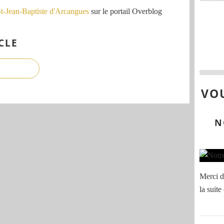
St-Jean-Baptiste d'Arcangues
sur le portail Overblog
CLE
VOU
N
Merci de
la suite