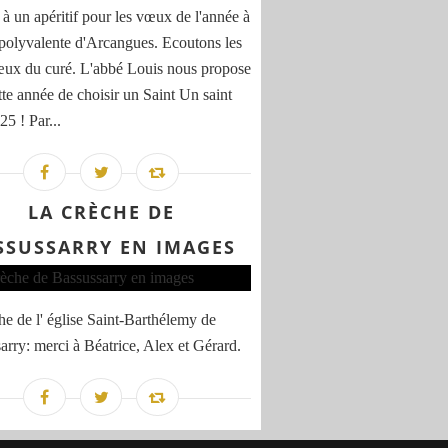
 à un apéritif pour les vœux de l'année à
e polyvalente d'Arcangues. Ecoutons les
ux du curé. L'abbé Louis nous propose
tte année de choisir un Saint Un saint
5 ! Par...
LA CRÈCHE DE
SSUSSARRY EN IMAGES
he de l' église Saint-Barthélemy de
arry: merci à Béatrice, Alex et Gérard.