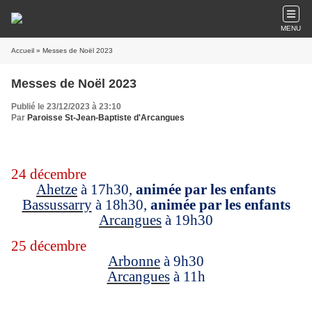
MENU
Accueil
» Messes de Noël 2023
Messes de Noël 2023
Publié le 23/12/2023 à 23:10
Par
Paroisse St-Jean-Baptiste d'Arcangues
24 décembre
Ahetze
à 17h30,
animée par les enfants
Bassussarry
à 18h30,
animée par les enfants
Arcangues
à 19h30
25 décembre
Arbonne
à 9h30
Arcangues
à 11h