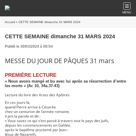
MENU
Accueil
» CETTE SEMAINE dimanche 31 MARS 2024
CETTE SEMAINE dimanche 31 MARS 2024
Publié le 30/03/2024 à 08:54
MESSE DU JOUR DE PÂQUES 31 mars
PREMIÈRE LECTURE
« Nous avons mangé et bu avec lui après sa résurrection d’entre
les morts » (Ac 10, 34a.37-43)
Lecture du livre des Actes des Apôtres
En ces jours-là,
quand Pierre arriva à Césarée
chez un centurion de l’armée romaine,
il prit la parole et dit :
« Vous savez ce qui s’est passé à travers tout le pays des Juifs,
depuis les commencements en Galilée,
après le baptême proclamé par Jean :
Jésus de Nazareth,