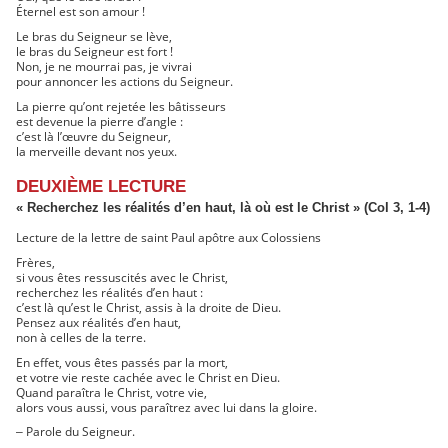
Éternel est son amour !
Le bras du Seigneur se lève,
le bras du Seigneur est fort !
Non, je ne mourrai pas, je vivrai
pour annoncer les actions du Seigneur.
La pierre qu’ont rejetée les bâtisseurs
est devenue la pierre d’angle :
c’est là l’œuvre du Seigneur,
la merveille devant nos yeux.
DEUXIÈME LECTURE
« Recherchez les réalités d’en haut, là où est le Christ » (Col 3, 1-4)
Lecture de la lettre de saint Paul apôtre aux Colossiens
Frères,
si vous êtes ressuscités avec le Christ,
recherchez les réalités d’en haut :
c’est là qu’est le Christ, assis à la droite de Dieu.
Pensez aux réalités d’en haut,
non à celles de la terre.
En effet, vous êtes passés par la mort,
et votre vie reste cachée avec le Christ en Dieu.
Quand paraîtra le Christ, votre vie,
alors vous aussi, vous paraîtrez avec lui dans la gloire.
Parole du Seigneur.
–