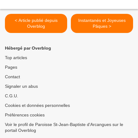
< Article publié depuis
Instantanés et Joyeuses
Overblog
Pâques >
Hébergé par Overblog
Top articles
Pages
Contact
Signaler un abus
C.G.U.
Cookies et données personnelles
Préférences cookies
Voir le profil de Paroisse St-Jean-Baptiste d'Arcangues sur le
portail Overblog