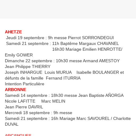
AHETZE
Jeudi 19 septembre : 9h messe Pierrot SORRONDEGUI
Samedi 21 septembre : 11h Baptême Margaux CHAVANEL
16h30 Mariage Emilien HENROTTE/
Emily GOWER
Dimanche 22 septembre : 10h30 messe Armand AMESTOY
Jean Philippe THIERRY
Joseph INHARGUE Louis MURUA Isabelle BOULANGER et
défunts de la famille Fernand ITURRIA
Intention Particulière
ARBONNE
Samedi 14 septembre : 18h30 messe Jean Baptiste AÑORGA
Nicole LAFITTE Marc MELIN
Jean Pierre DAVRIL
Mercredi 18 septembre : 9h messe
Samedi 21 septembre : 16h Mariage Marc SAVOUREL / Charlotte
DUVAL
ARCANGUES