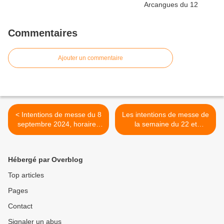
Commentaires
Ajouter un commentaire
< Intentions de messe du 8
Les intentions de messe de
septembre 2024, horaires
la semaine du 22 et
des messes de Septembre
horaires des messes à
venir >
Hébergé par Overblog
Top articles
Pages
Contact
Signaler un abus