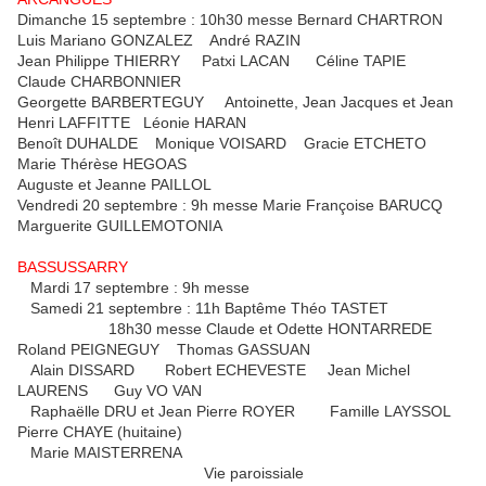
Dimanche 15 septembre : 10h30 messe Bernard CHARTRON
Luis Mariano GONZALEZ André RAZIN
Jean Philippe THIERRY Patxi LACAN Céline TAPIE
Claude CHARBONNIER
Georgette BARBERTEGUY Antoinette, Jean Jacques et Jean
Henri LAFFITTE Léonie HARAN
Benoît DUHALDE Monique VOISARD Gracie ETCHETO
Marie Thérèse HEGOAS
Auguste et Jeanne PAILLOL
Vendredi 20 septembre : 9h messe Marie Françoise BARUCQ
Marguerite GUILLEMOTONIA
BASSUSSARRY
Mardi 17 septembre : 9h messe
Samedi 21 septembre : 11h Baptême Théo TASTET
18h30 messe Claude et Odette HONTARREDE
Roland PEIGNEGUY Thomas GASSUAN
Alain DISSARD Robert ECHEVESTE Jean Michel
LAURENS Guy VO VAN
Raphaëlle DRU et Jean Pierre ROYER Famille LAYSSOL
Pierre CHAYE (huitaine)
Marie MAISTERRENA
Vie paroissiale