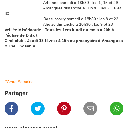
Arbonne samedi à 18h30 : les 1, 15 et 29
Arcangues dimanche à 10h30 : les 2, 16 et
30
Bassussarry samedi à 18h30 : les 8 et 22
Ahetze dimanche à 10h30 : les 9 et 23
Veillée Miséricorde : Tous les 1ers lundi du mois à 20h à
l’église de Bidart.
Ciné-club : Jeudi 13 février à 15h au presbytère d’Arcangues
« The Chosen »
#Cette Semaine
Partager