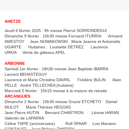
AHETZE
Jeudi 6 février 2025 : 9h messe Pierrot SORRONDEGUI
Dimanche 9 février : 10h30 messe Fernand ITURRIA Armand
AMESTOY Jean NOWAKOWSKI Marie Jeanne et Antoinette
UGARTE Huitaines : Louisette DETREZ Laurence
URKIA Vente de gâteaux APEL
ARBONNE
Samedi 1er février : 18h30 messe Jean Baptiste IBARRA
Laurent BEHASTEGUY
Laurence et Marie Christine DAVRIL Frédéric BULIN Alain
PELLE André TELLECHEA (huitaine)
Mercredi 5 février : 15h15 messe à la maison de retraite
ARCANGUES
Dimanche 2 février : 10h30 messe Gracie ETCHETO Daniel
MULOT Marie Thérèse HEGOAS
Jean Pierre HUTIN Bernard CHARTRON Léonie HARAN
Valentin de LAPARRA
Céline TAPIE (anniversaire) Rolf SPAAR Luis Mariano