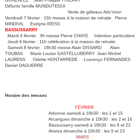
GONZALEZ Jean Philippe THIERRY
Défunts famille MUNDUTEGUI
Vente de gâteaux Ado’rizon
Vendredi 7 février : 15h messe à la maison de retraite Pierre
MINDIVIL Evelyne REISS
BASSUSSARRY
Mardi 4 février : 9h messe Pierre CHAYE Intention particulière
Jeudi 6 février : 11h célébration à la maison de retraite
Samedi 8 février : 18h30 messe Alain DISSARD Alain
TOUBAS Marie Louise GASTELLUBERRY Jean Michel
LAURENS Odette HONTARREDE Lourenço FERNANDES
Daniel DAGUERRE
Horaire des messes
FEVRIER
Arbonne samedi à 18h30 : les 1 et 15
Arcangues dimanche à 10h30 : les 2 et 16
Bassussarry samedi à 18h30 : les 8 et 22
Ahetze dimanche à 10h30 : les 9 et 23
MARS