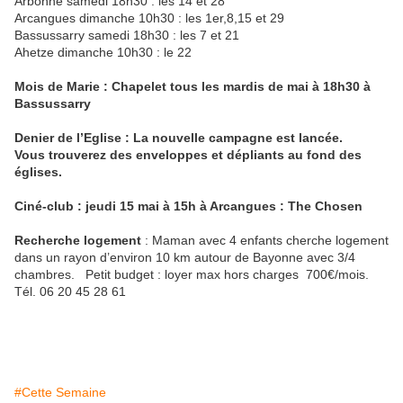
Arbonne samedi 18h30 : les 14 et 28
Arcangues dimanche 10h30 : les 1er,8,15 et 29
Bassussarry samedi 18h30 : les 7 et 21
Ahetze dimanche 10h30 : le 22
Mois de Marie : Chapelet tous les mardis de mai à 18h30 à
Bassussarry
Denier de l’Eglise : La nouvelle campagne est lancée.
Vous trouverez des enveloppes et dépliants au fond des
églises.
Ciné-club : jeudi 15 mai à 15h à Arcangues : The Chosen
Recherche logement
: Maman avec 4 enfants cherche logement
dans un rayon d’environ 10 km autour de Bayonne avec 3/4
chambres. Petit budget : loyer max hors charges 700€/mois.
Tél. 06 20 45 28 61
#Cette Semaine