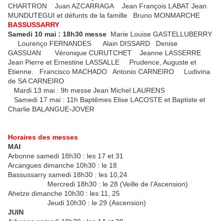
CHARTRON Juan AZCARRAGA Jean François LABAT Jean
MUNDUTEGUI et défunts de la famille Bruno MONMARCHE
BASSUSSARRY
Samedi 10 mai : 18h30 messe
Marie Louise GASTELLUBERRY
Lourenço FERNANDES Alain DISSARD Denise
GASSUAN Véronique CURUTCHET Jeanne LASSERRE
Jean Pierre et Ernestine LASSALLE Prudence, Auguste et
Etienne. Francisco MACHADO Antonio CARNEIRO Ludivina
de SA CARNEIRO
Mardi 13 mai : 9h messe Jean Michel LAURENS
Samedi 17 mai : 11h Baptêmes Elise LACOSTE et Baptiste et
Charlie BALANGUE-JOVER
Horaires des messes
MAI
Arbonne samedi 18h30 : les 17 et 31
Arcangues dimanche 10h30 : le 18
Bassussarry samedi 18h30 : les 10,24
Mercredi 18h30 : le 28 (Veille de l’Ascension)
Ahetze dimanche 10h30 : les 11, 25
Jeudi 10h30 : le 29 (Ascension)
JUIN