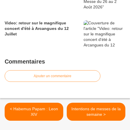
Video: retour sur le magnifique
concert d'été à Arcangues du 12
Juillet
Commentaires
Ajouter un commentaire
< Habemus Papam : Leon
Intentions de messes de la
XIV
semaine >