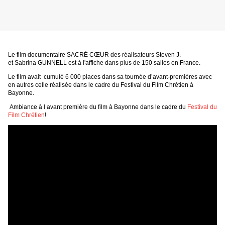
Le film documentaire SACRÉ CŒUR des réalisateurs Steven J.
et Sabrina GUNNELL est à l'affiche dans plus de 150 salles en France.
Le film avait cumulé 6 000 places dans sa tournée d’avant-premières avec
en autres celle réalisée dans le cadre du Festival du Film Chrétien à
Bayonne.
Ambiance à l avant première du film à Bayonne dans le cadre du
Festival du
Film Chrétien
!