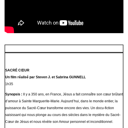
SACRÉ CŒUR
Un film réalisé par Steven J. et Sabrina GUNNELL
1h35
Synopsis :
Il y a 350 ans, en France, Jésus a fait connaître son cœur brûlant
d’amour à Sainte Marguerite-Marie. Aujourd’hui, dans le monde entier, la
puissance du Sacré-Cœur transforme encore des vies. Un docu-fiction
saisissant qui nous plonge au cours des siècles dans le mystère du Sacré-
Cœur de Jésus et nous révèle son Amour personnel et inconditionnel.