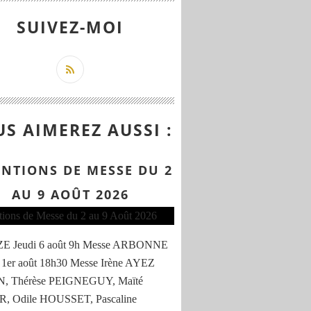
SUIVEZ-MOI
S AIMEREZ AUSSI :
ENTIONS DE MESSE DU 2
AU 9 AOÛT 2026
 Jeudi 6 août 9h Messe ARBONNE
 1er août 18h30 Messe Irène AYEZ
, Thérèse PEIGNEGUY, Maïté
, Odile HOUSSET, Pascaline