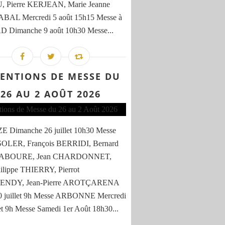
 Pierre KERJEAN, Marie Jeanne
AL Mercredi 5 août 15h15 Messe à
D Dimanche 9 août 10h30 Messe...
TENTIONS DE MESSE DU
26 AU 2 AOÛT 2026
 Dimanche 26 juillet 10h30 Messe
SOLER, François BERRIDI, Bernard
BOURE, Jean CHARDONNET,
ilippe THIERRY, Pierrot
NDY, Jean-Pierre AROTÇARENA
30 juillet 9h Messe ARBONNE Mercredi
let 9h Messe Samedi 1er Août 18h30...