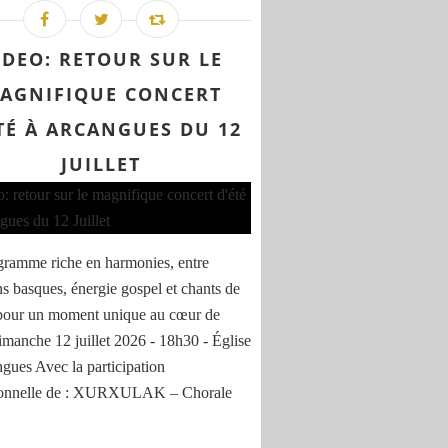
IDEO: RETOUR SUR LE
AGNIFIQUE CONCERT
TÉ À ARCANGUES DU 12
JUILLET
ramme riche en harmonies, entre
ons basques, énergie gospel et chants de
pour un moment unique au cœur de
Dimanche 12 juillet 2026 - 18h30 - Église
gues Avec la participation
ionnelle de : XURXULAK – Chorale