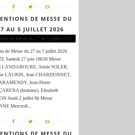
TENTIONS DE MESSE DU
27 AU 5 JUILLET 2026
ons de Messe du 27 au 5 juillet 2026
 Samedi 27 juin 18h30 Messe
rd LANDABOURE, Annie SOLER,
oise LAURIN, Jean CHARDONNET,
t ARAMENDY, Jean-Pierre
RENA (huitaine), Elisabeth
 Jeudi 2 juillet 9h Messe
E Mercredi...
TENTIONS DE MESSE DU