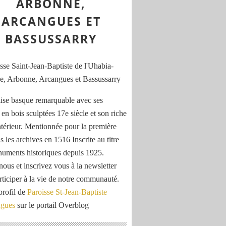
ARBONNE,
ARCANGUES ET
BASSUSSARRY
ise basque remarquable avec ses
 en bois sculptées 17e siècle et son riche
ntérieur. Mentionnée pour la première
s les archives en 1516 Inscrite au titre
uments historiques depuis 1925.
nous et inscrivez vous à la newsletter
rticiper à la vie de notre communauté.
profil de
Paroisse St-Jean-Baptiste
ngues
sur le portail Overblog