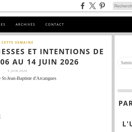
GES
ARCHIVES
CONTACT
CETTE SEMAINE
ESSES ET INTENTIONS DE
06 AU 14 JUIN 2026
5 JUIN 2026
 St-Jean-Baptiste d'Arcangues
PAR
E
L'