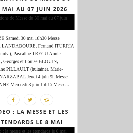
 MAI AU 07 JUIN 2026
 Samedi 30 mai 18h30 Messe
rd LANDABOURE, Fernand ITURRIA
anniv.), Pascaline TRECU Annie
 Georges et Louise BLOUIN,
ine PILLAULT (huitaine), Marie-
 NARZABAL Jeudi 4 juin 9h Messe
E Mercredi 3 juin 15h15 Messe...
DEO : LA MESSE ET LES
ÉTENDARDS LE 8 MAI