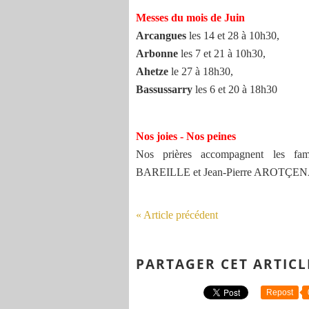
Messes du mois de Juin
Arcangues
les 14 et 28 à 10h30,
Arbonne
les 7 et 21 à 10h30,
Ahetze
le 27 à 18h30,
Bassussarry
les 6 et 20 à 18h30
Nos joies - Nos peines
Nos prières accompagnent les fam
BAREILLE et Jean-Pierre AROTÇENA pa
« Article précédent
PARTAGER CET ARTICL
Repost