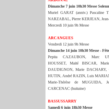
Dimanche 7 juin 10h30 Messe Solenn
Muriel GARAT (anniv.) Pascalin
NARZABAL, Pierre KERJEAN, Jean-Ph
Mercredi 10 juin 9h Messe
ARCANGUES
Vendredi 12 juin 9h Messe
Dimanche 14 juin 10h30 Messe - Fêt
Pepita CAZAUBON, Marc UN
HOUSSET, Maïté BISCAR, Mari
DAUDIGNON, Marie DACHARY, Gr
HUTIN, André RAZIN, Luis MARIA
Marie-Thérèse de MUGUIDA, Je
CARCENAC (huitaine)
BASSUSSARRY
Samedi 6 juin 18h30 Messe