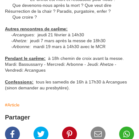
Que devenons-nous après la mort ? Que veut dire
Résurrection de la chair ? Paradis, purgatoire, enfer ?
Que croire ?
Autres rencontres de carême:
-
Arcangues:
jeudi 21 février à 14h30
-
Ahetze:
jeudi 7 mars après la messe de 18h30
-
Arbonne:
mardi 19 mars à 14h30 avec le MCR
Pendant le carême:
à 18h chemin de croix avant la messe.
Mardi: Bassussarry - Mercredi: Arbonne - Jeudi: Ahetze -
Vendredi: Arcangues
Confessions:
tous les samedis de 16h à 17h30 à Arcangues
(sinon demander au presbytère).
#Article
Partager