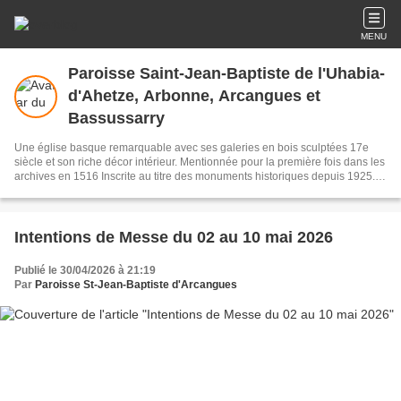
MENU
Paroisse Saint-Jean-Baptiste de l'Uhabia-
d'Ahetze, Arbonne, Arcangues et
Bassussarry
Une église basque remarquable avec ses galeries en bois sculptées 17e
siècle et son riche décor intérieur. Mentionnée pour la première fois dans les
archives en 1516 Inscrite au titre des monuments historiques depuis 1925.
Suivez nous et inscrivez vous à la newsletter pour participer à la vie de notre
communauté.
Intentions de Messe du 02 au 10 mai 2026
Publié le 30/04/2026 à 21:19
Par
Paroisse St-Jean-Baptiste d'Arcangues