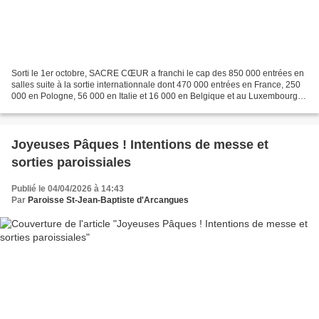
Sorti le 1er octobre, SACRE CŒUR a franchi le cap des 850 000 entrées en
salles suite à la sortie internationnale dont 470 000 entrées en France, 250
000 en Pologne, 56 000 en Italie et 16 000 en Belgique et au Luxembourg. Il
est également sorti en Suisse,...
Joyeuses Pâques ! Intentions de messe et
sorties paroissiales
Publié le 04/04/2026 à 14:43
Par
Paroisse St-Jean-Baptiste d'Arcangues