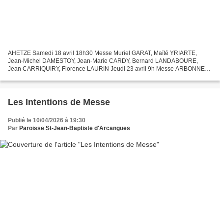
AHETZE Samedi 18 avril 18h30 Messe Muriel GARAT, Maïté YRIARTE,
Jean-Michel DAMESTOY, Jean-Marie CARDY, Bernard LANDABOURE,
Jean CARRIQUIRY, Florence LAURIN Jeudi 23 avril 9h Messe ARBONNE
Mercredi 22 avril 9h Messe Dimanche 26 avril 10h30 Messe Thérèse...
Les Intentions de Messe
Publié le 10/04/2026 à 19:30
Par
Paroisse St-Jean-Baptiste d'Arcangues