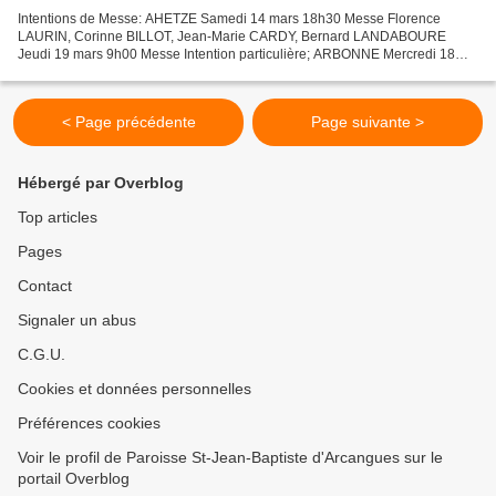
Intentions de Messe: AHETZE Samedi 14 mars 18h30 Messe Florence
LAURIN, Corinne BILLOT, Jean-Marie CARDY, Bernard LANDABOURE
Jeudi 19 mars 9h00 Messe Intention particulière; ARBONNE Mercredi 18
mars 9h00 Messe Dimanche 22 mars 10h30 Messe Thérèse PEIGNEGUY,...
< Page précédente
Page suivante >
Hébergé par Overblog
Top articles
Pages
Contact
Signaler un abus
C.G.U.
Cookies et données personnelles
Préférences cookies
Voir le profil de Paroisse St-Jean-Baptiste d'Arcangues sur le
portail Overblog