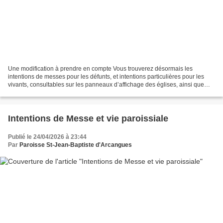
Une modification à prendre en compte Vous trouverez désormais les
intentions de messes pour les défunts, et intentions particulières pour les
vivants, consultables sur les panneaux d’affichage des églises, ainsi que
dans les envois par mail du vendredi,...
Intentions de Messe et vie paroissiale
Publié le 24/04/2026 à 23:44
Par
Paroisse St-Jean-Baptiste d'Arcangues