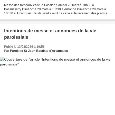
Messe des rameaux et de la Passion Samedi 28 mars à 18h30 à
Bassussarry Dimanche 29 mars à 10h30 à Arbonne Dimanche 29 mars à
10h30 à Arcangues. Jeudi Saint 2 avril La cène et le lavement des pieds à
19h à Ahetze Vendredi Saint 3 avril La passion et vénération...
Intentions de messe et annonces de la vie
paroissiale
Publié le 13/03/2026 à 19:56
Par
Paroisse St-Jean-Baptiste d'Arcangues