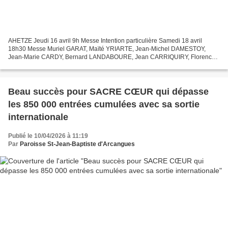
AHETZE Jeudi 16 avril 9h Messe Intention particulière Samedi 18 avril
18h30 Messe Muriel GARAT, Maïté YRIARTE, Jean-Michel DAMESTOY,
Jean-Marie CARDY, Bernard LANDABOURE, Jean CARRIQUIRY, Florence
LAURIN, ARBONNE Dimanche 12 avril 10h30 Messe Thérèse...
Beau succès pour SACRE CŒUR qui dépasse
les 850 000 entrées cumulées avec sa sortie
internationale
Publié le 10/04/2026 à 11:19
Par
Paroisse St-Jean-Baptiste d'Arcangues