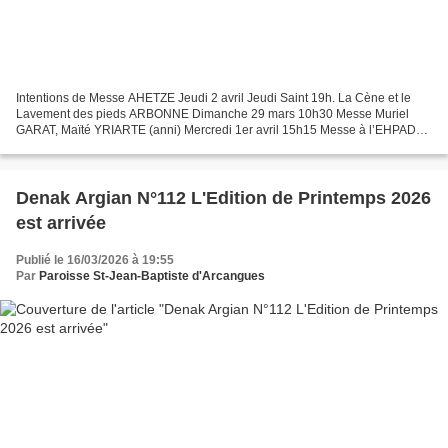
Intentions de Messe AHETZE Jeudi 2 avril Jeudi Saint 19h. La Cène et le
Lavement des pieds ARBONNE Dimanche 29 mars 10h30 Messe Muriel
GARAT, Maïté YRIARTE (anni) Mercredi 1er avril 15h15 Messe à l’EHPAD
Herri Burua Dimanche 5 avril Dimanche de Pâques...
Denak Argian N°112 L'Edition de Printemps 2026
est arrivée
Publié le 16/03/2026 à 19:55
Par
Paroisse St-Jean-Baptiste d'Arcangues