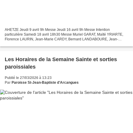
AHETZE Jeudi 9 avril 9h Messe Jeudi 16 avril 9h Messe Intention
particulière Samedi 18 avril 18h30 Messe Muriel GARAT, Maïté YRIARTE,
Florence LAURIN, Jean-Marie CARDY, Bernard LANDABOURE, Jean-
Michel DAMESTOY ARBONNE Dimanche 5 avril Dimanche de Pâques...
Les Horaires de la Semaine Sainte et sorties
paroissiales
Publié le 27/03/2026 à 13:23
Par
Paroisse St-Jean-Baptiste d'Arcangues