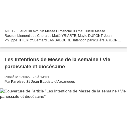
AHETZE Jeudi 30 avril 9h Messe Dimanche 03 mai 10h30 Messe
Rassemblement des Chorales Maïté YRIARTE, Mayie DUPONT, Jean-
Philippe THIERRY, Bernard LANDABOURE, Intention particulière ARBONNE
Dimanche 26 avril 10h30 Messe Thérèse PEIGNEGUY, Paulette IBARRA,...
Les Intentions de Messe de la semaine / Vie
paroissiale et diocésaine
Publié le 17/04/2026 à 14:01
Par
Paroisse St-Jean-Baptiste d'Arcangues