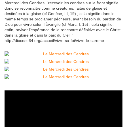
Mercredi des Cendres, "recevoir les cendres sur le front signifie
donc se reconnaître comme créatures, faites de glaise et
destinées à la glaise (cf Genèse, III, 19) ; cela signifie dans le
même temps se proclamer pécheurs, ayant besoin du pardon de
Dieu pour vivre selon l’Évangile (cf Marc, I, 15) ; cela signifie,
enfin, raviver l’espérance de la rencontre définitive avec le Christ
dans la gloire et dans la paix du Ciel. "
http://diocese64.org/accueil/vivre-sa-foi/vivre-le-careme