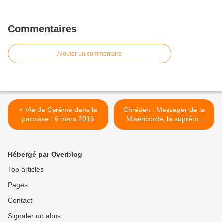
Commentaires
Ajouter un commentaire
< Vie de Carême dans la
Chrétien : Messager de la
paroisse : 6 mars 2016
Miséricorde, la suprême
Justice >
Hébergé par Overblog
Top articles
Pages
Contact
Signaler un abus