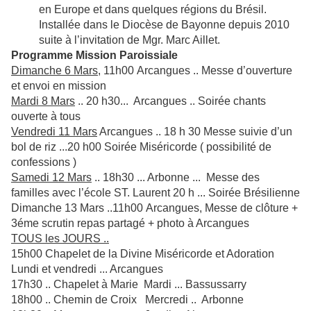
en Europe et dans quelques régions du Brésil.
Installée dans le Diocèse de Bayonne depuis 2010
suite à l’invitation de Mgr. Marc Aillet.
Programme Mission Paroissiale
Dimanche 6 Mars
, 11h00 Arcangues .. Messe d’ouverture
et envoi en mission
Mardi 8 Mars
.. 20 h30... Arcangues .. Soirée chants
ouverte à tous
Vendredi 11 Mars
Arcangues .. 18 h 30 Messe suivie d’un
bol de riz ...
20 h00 Soirée Miséricorde ( possibilité de
confessions )
Samedi 12 Mars
.. 18h30 ... Arbonne ... Messe des
familles avec l’école ST. Laurent 20 h ... Soirée Brésilienne
Dimanche 13 Mars ..11h00 Arcangues, Messe de clôture +
3éme scrutin repas partagé + photo à Arcangues
TOUS les JOURS ..
15h00 Chapelet de la Divine Miséricorde et Adoration
Lundi et vendredi ... Arcangues
17h30 .. Chapelet à Marie Mardi ... Bassussarry
18h00 .. Chemin de Croix Mercredi .. Arbonne