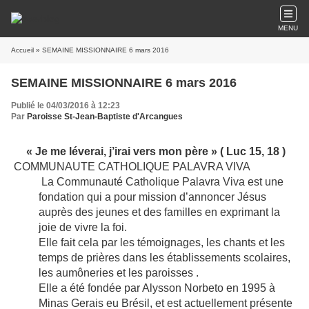
MENU
Accueil
» SEMAINE MISSIONNAIRE 6 mars 2016
SEMAINE MISSIONNAIRE 6 mars 2016
Publié le 04/03/2016 à 12:23
Par
Paroisse St-Jean-Baptiste d'Arcangues
« Je me léverai, j’irai vers mon père » ( Luc 15, 18 )
COMMUNAUTE CATHOLIQUE PALAVRA VIVA
La Communauté Catholique Palavra Viva est une
fondation qui a pour mission d’annoncer Jésus
auprès des jeunes et des familles en exprimant la
joie de vivre la foi.
Elle fait cela par les témoignages, les chants et les
temps de prières dans les établissements scolaires,
les aumôneries et les paroisses .
Elle a été fondée par Alysson Norbeto en 1995 à
Minas Gerais eu Brésil, et est actuellement présente