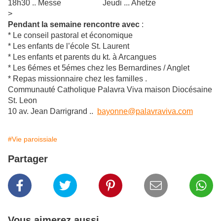
18h30 .. Messe Jeudi ... Ahetze
>
Pendant la semaine rencontre avec
:
* Le conseil pastoral et économique
* Les enfants de l’école St. Laurent
* Les enfants et parents du kt. à Arcangues
* Les 6émes et 5émes chez les Bernardines / Anglet
* Repas missionnaire chez les familles .
Communauté Catholique Palavra Viva maison Diocésaine
St. Leon
10 av. Jean Darrigrand ..
bayonne@palavraviva.com
#Vie paroissiale
Partager
Vous aimerez aussi