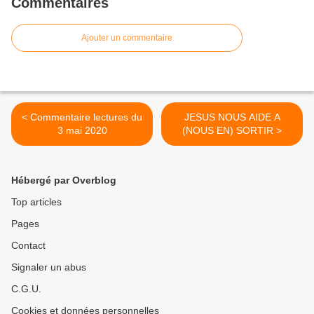
Commentaires
Ajouter un commentaire
< Commentaire lectures du
JESUS NOUS AIDE A
3 mai 2020
(NOUS EN) SORTIR >
Hébergé par Overblog
Top articles
Pages
Contact
Signaler un abus
C.G.U.
Cookies et données personnelles