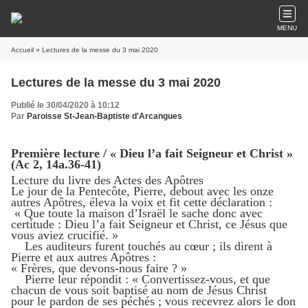
MENU
Accueil
» Lectures de la messe du 3 mai 2020
Lectures de la messe du 3 mai 2020
Publié le 30/04/2020 à 10:12
Par
Paroisse St-Jean-Baptiste d'Arcangues
Première lecture / « Dieu l’a fait Seigneur et Christ »
(Ac 2, 14a.36-41)
Lecture du livre des Actes des Apôtres
Le jour de la Pentecôte, Pierre, debout avec les onze
autres Apôtres, éleva la voix et fit cette déclaration :
« Que toute la maison d’Israël le sache donc avec
certitude : Dieu l’a fait Seigneur et Christ, ce Jésus que
vous aviez crucifié. »
Les auditeurs furent touchés au cœur ; ils dirent à
Pierre et aux autres Apôtres :
« Frères, que devons-nous faire ? »
Pierre leur répondit : « Convertissez-vous, et que
chacun de vous soit baptisé au nom de Jésus Christ
pour le pardon de ses péchés ; vous recevrez alors le don