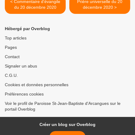
< Commentaire d’évangile
Prière universelle du 20
du 20 décembre 2020
décembre 2020 >
Hébergé par Overblog
Top articles
Pages
Contact
Signaler un abus
C.G.U.
Cookies et données personnelles
Préférences cookies
Voir le profil de Paroisse St-Jean-Baptiste d'Arcangues sur le
portail Overblog
Créer un blog sur Overblog