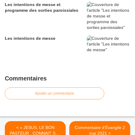
Les intentions de messe et
programme des sorties paroissiales
Les intentions de messe
Commentaires
Ajouter un commentaire
< « JESUS, LE BON
Commentaire d’Évangile 2
PASTEUR , CONNAIT SES
mai 2021 >