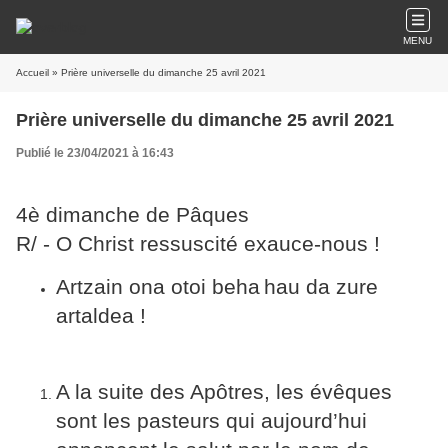
MENU
Accueil
» Prière universelle du dimanche 25 avril 2021
Prière universelle du dimanche 25 avril 2021
Publié le 23/04/2021 à 16:43
4è
dimanche de Pâques
R/ - O Christ ressuscité exauce-nous !
Artzain ona otoi beha
hau da zure
artaldea !
A la suite des Apôtres, les évêques
sont les pasteurs qui aujourd’hui