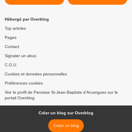
BREBIS ET SES BREBIS LE
CONNAISSENT »
Hébergé par Overblog
Top articles
Pages
Contact
Signaler un abus
C.G.U.
Cookies et données personnelles
Préférences cookies
Voir le profil de Paroisse St-Jean-Baptiste d'Arcangues sur le
portail Overblog
Créer un blog sur Overblog
Créer un blog