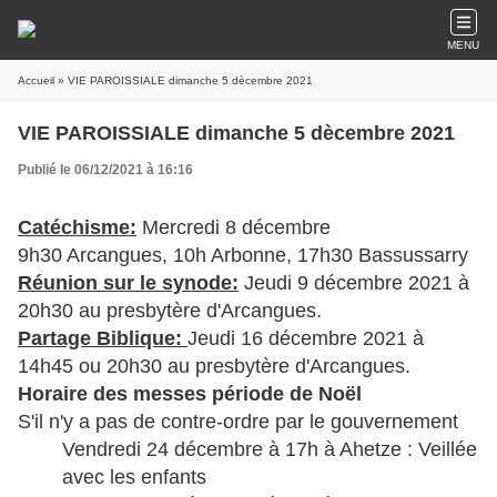
MENU
Accueil
» VIE PAROISSIALE dimanche 5 dècembre 2021
VIE PAROISSIALE dimanche 5 dècembre 2021
Publié le 06/12/2021 à 16:16
Catéchisme:
Mercredi 8 décembre
9h30 Arcangues, 10h Arbonne, 17h30 Bassussarry
Réunion sur le synode:
Jeudi 9 décembre 2021 à
20h30 au presbytère d'Arcangues.
Partage Biblique:
Jeudi 16 décembre 2021 à
14h45 ou 20h30 au presbytère d'Arcangues.
Horaire des messes période de Noël
S'il n'y a pas de contre-ordre par le gouvernement
Vendredi 24 décembre à 17h à Ahetze : Veillée
avec les enfants