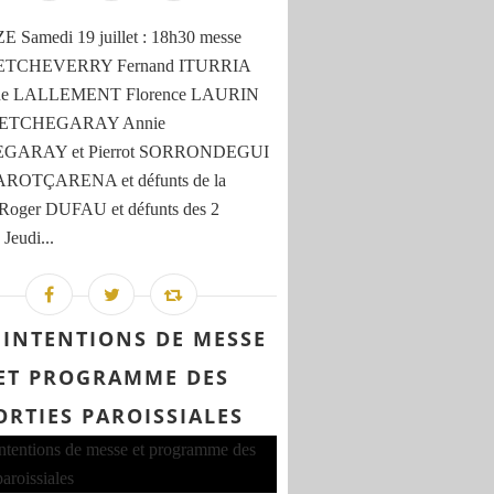
 Samedi 19 juillet : 18h30 messe
e ETCHEVERRY Fernand ITURRIA
ine LALLEMENT Florence LAURIN
e ETCHEGARAY Annie
GARAY et Pierrot SORRONDEGUI
 AROTÇARENA et défunts de la
 Roger DUFAU et défunts des 2
 Jeudi...
 INTENTIONS DE MESSE
ET PROGRAMME DES
ORTIES PAROISSIALES