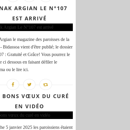
NAK ARGIAN LE N°107
EST ARRIVÉ
rgian le magazine des paroisses de la
- Bidassoa vient d'être publié; le dossier
7 : Gratuité et Grâce! Vous pourrez le
er ci dessous en faisant défiler le
a ou le lire ici.
S BONS VŒUX DU CURÉ
EN VIDÉO
e 5 janvier 2025 les paroissiens étaient