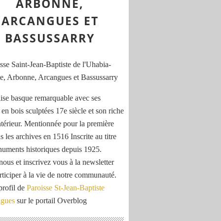
ARBONNE,
ARCANGUES ET
BASSUSSARRY
ise basque remarquable avec ses
 en bois sculptées 17e siècle et son riche
ntérieur. Mentionnée pour la première
s les archives en 1516 Inscrite au titre
uments historiques depuis 1925.
nous et inscrivez vous à la newsletter
rticiper à la vie de notre communauté.
profil de
Paroisse St-Jean-Baptiste
ngues
sur le portail Overblog