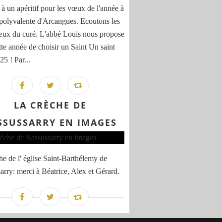
 à un apéritif pour les vœux de l'année à
e polyvalente d'Arcangues. Ecoutons les
ux du curé. L'abbé Louis nous propose
tte année de choisir un Saint Un saint
5 ! Par...
LA CRÈCHE DE
SSUSSARRY EN IMAGES
he de l' église Saint-Barthélemy de
arry: merci à Béatrice, Alex et Gérard.