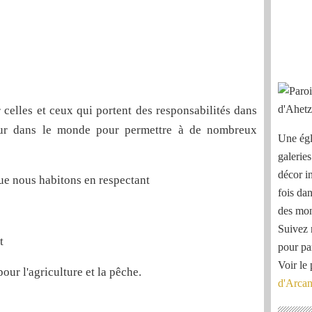
 celles et ceux qui portent des responsabilités dans
our dans le monde pour permettre à de nombreux
Une égl
galeries
décor i
ue nous habitons en respectant
fois dan
des mon
Suivez 
t
pour pa
Voir le 
our l'agriculture et la pêche.
d'Arca