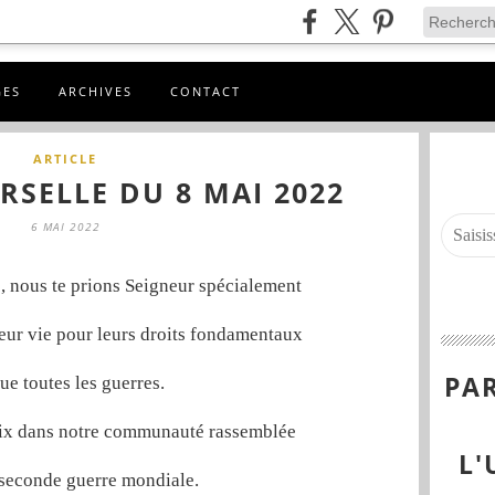
GES
ARCHIVES
CONTACT
ARTICLE
RSELLE DU 8 MAI 2022
6 MAI 2022
, nous te prions Seigneur spécialement
 leur vie pour leurs droits fondamentaux
PAR
que toutes les guerres.
aix dans notre communauté rassemblée
L'
e seconde guerre mondiale.