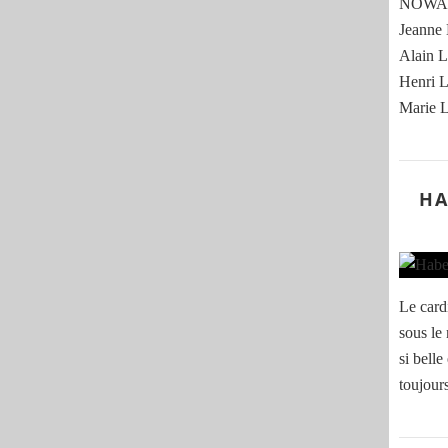
NOWAK
Jeann
Alain
Henri
Marie
HA
Le card
sous le
si belle
toujour