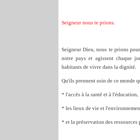
Seigneur nous te prions.
Seigneur Dieu, nous te prions pour
notre pays et agissent chaque j
habitants de vivre dans la dignité.
Qu'ils prennent soin de ce monde q
* l'accès à la santé et à l'éducation,
* les lieux de vie et l'environnemen
* et la préservation des ressources p