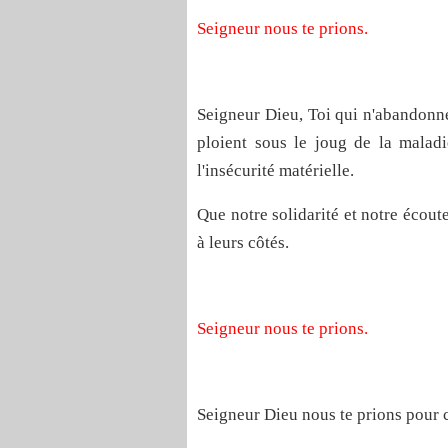
Seigneur nous te prions.
Seigneur Dieu, Toi qui n'abandonnes
ploient sous le joug de la maladi
l'insécurité matérielle.
Que notre solidarité et notre écout
à leurs côtés.
Seigneur nous te prions.
Seigneur Dieu nous te prions pour 