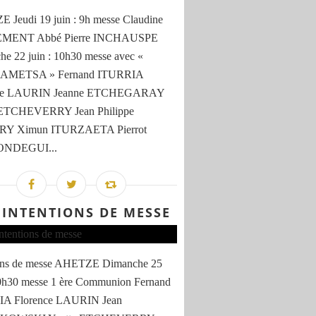
Jeudi 19 juin : 9h messe Claudine
MENT Abbé Pierre INCHAUSPE
e 22 juin : 10h30 messe avec «
AMETSA » Fernand ITURRIA
nce LAURIN Jeanne ETCHEGARAY
 ETCHEVERRY Jean Philippe
RY Ximun ITURZAETA Pierrot
NDEGUI...
 INTENTIONS DE MESSE
ions de messe AHETZE Dimanche 25
10h30 messe 1 ère Communion Fernand
A Florence LAURIN Jean