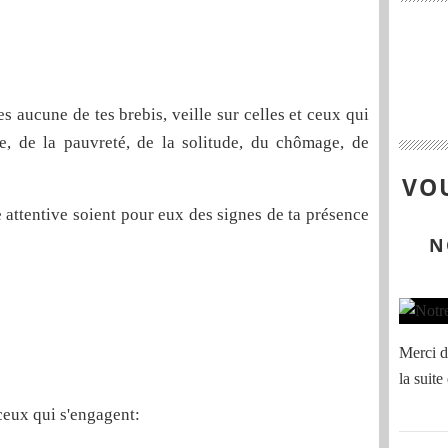
 aucune de tes brebis, veille sur celles et ceux qui
e, de la pauvreté, de la solitude, du chômage, de
VOU
e attentive soient pour eux des signes de ta présence
N
Merci de
la suite
ceux qui s'engagent: