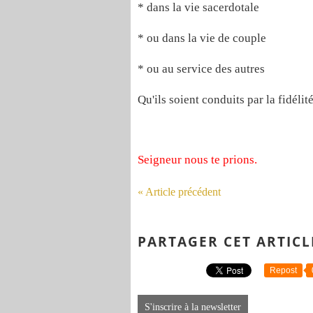
* dans la vie sacerdotale
* ou dans la vie de couple
* ou au service des autres
Qu'ils soient conduits par la fidélit
Seigneur nous te prions.
« Article précédent
PARTAGER CET ARTICL
Repost
S'inscrire à la newsletter