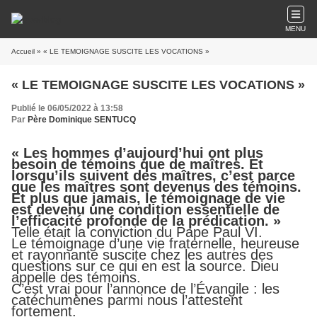
MENU
Accueil
» « LE TEMOIGNAGE SUSCITE LES VOCATIONS »
« LE TEMOIGNAGE SUSCITE LES VOCATIONS »
Publié le 06/05/2022 à 13:58
Par
Père Dominique SENTUCQ
« Les hommes d’aujourd’hui ont plus
besoin de témoins que de maîtres. Et
lorsqu’ils suivent des maîtres, c’est parce
que les maîtres sont devenus des témoins.
Et plus que jamais, le témoignage de vie
est devenu une condition essentielle de
l’efficacité profonde de la prédication. »
Telle était la conviction du Pape Paul VI.
Le témoignage d’une vie fraternelle, heureuse
et rayonnante suscite chez les autres des
questions sur ce qui en est la source. Dieu
appelle des témoins.
C’est vrai pour l’annonce de l’Évangile : les
catéchumènes parmi nous l’attestent
fortement.