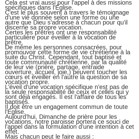
Cela est vrai aussi pour l’appel à des missions
spécifiques dans l’Église.
C’est le plus souvent à travers le témoignage
d’une vie donnée selon une forme ou une
autre que Dieu s’adresse à chacun pour qu’il
discerne sa propre vocation.
Certes les prêtres ont une responsabilité
particulière pour éveiller à la vocation de
prêtre.
De même les personnes consacrées, pour
promouvoir cette forme de vie chrétienne à la
suite du Christ. Cependant, tout baptisé et
toute communauté chrétienne, par la qualité
de leur vie (prière, partage, entraide
ouverture, accueil, joie,) peuvent toucher les
cœurs et éveiller en l’autre la question de sa
vocation propre.
L’éveil d’une vocation spécifique n’est pas de
la seule responsabilité de ceux et celles qui y
sont déjà engagés. Il est l’affaire de tous les
baptisés.
Il doit être un engagement commun de toute
l’Église.
Aujourd’hui, Dimanche de prière pour les
vocations, notre paroisse portera ce souci de
l’appel dans la formulation d’une intention à cet
effet.
Mais chacun peut le faire aussi :