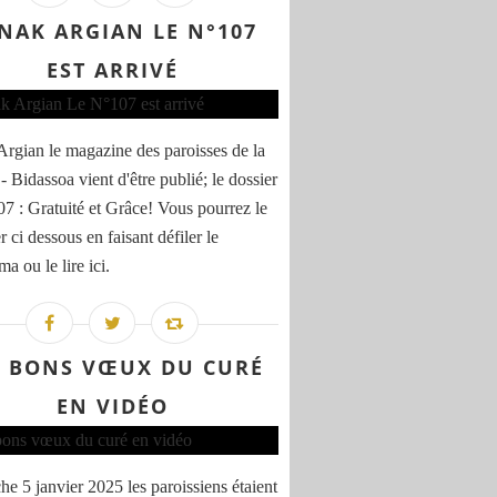
NAK ARGIAN LE N°107
EST ARRIVÉ
rgian le magazine des paroisses de la
- Bidassoa vient d'être publié; le dossier
7 : Gratuité et Grâce! Vous pourrez le
er ci dessous en faisant défiler le
a ou le lire ici.
S BONS VŒUX DU CURÉ
EN VIDÉO
e 5 janvier 2025 les paroissiens étaient