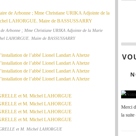
e Arbonne ; Mme Christiane URIKA Adjointe de la Marie
chel LAHORGUE. Maire de BASSUSSARRY
VOU
N
Merci de
la suite
e GRELLE et M. Michel LAHORGUE