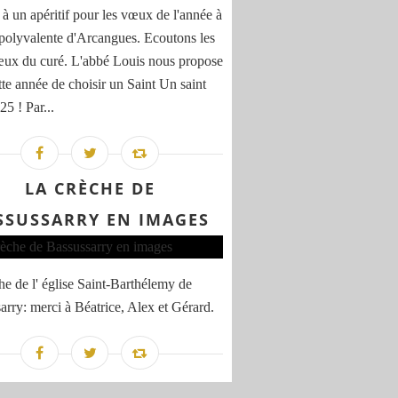
 à un apéritif pour les vœux de l'année à
e polyvalente d'Arcangues. Ecoutons les
ux du curé. L'abbé Louis nous propose
tte année de choisir un Saint Un saint
5 ! Par...
LA CRÈCHE DE
SSUSSARRY EN IMAGES
he de l' église Saint-Barthélemy de
arry: merci à Béatrice, Alex et Gérard.