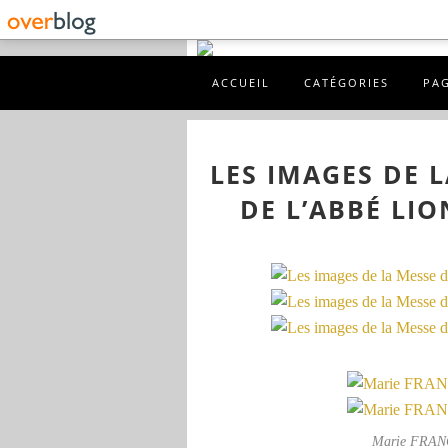
ACCUEIL
CATÉGORIES
PA
LES IMAGES DE 
DE L’ABBÉ LI
Marie FRANCE