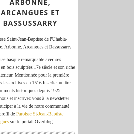
ARBONNE,
ARCANGUES ET
BASSUSSARRY
ise basque remarquable avec ses
 en bois sculptées 17e siècle et son riche
ntérieur. Mentionnée pour la première
s les archives en 1516 Inscrite au titre
uments historiques depuis 1925.
nous et inscrivez vous à la newsletter
rticiper à la vie de notre communauté.
profil de
Paroisse St-Jean-Baptiste
ngues
sur le portail Overblog