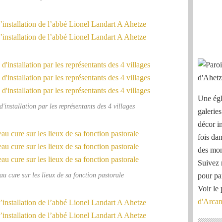
Une égl
'installation par les représentants des 4 villages
galeries
décor i
fois dan
des mon
Suivez 
u cure sur les lieux de sa fonction pastorale
pour pa
Voir le 
d'Arca