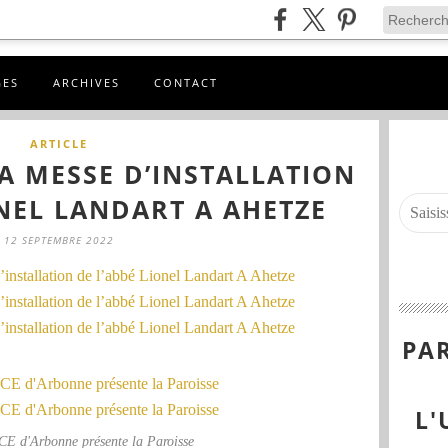
GES
ARCHIVES
CONTACT
ARTICLE
LA MESSE D’INSTALLATION
ONEL LANDART A AHETZE
12 SEPTEMBRE 2022
PAR
L'
 d'Arbonne présente la Paroisse