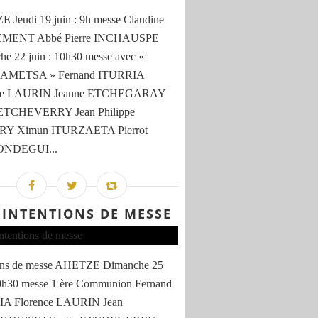
Jeudi 19 juin : 9h messe Claudine
MENT Abbé Pierre INCHAUSPE
e 22 juin : 10h30 messe avec «
AMETSA » Fernand ITURRIA
nce LAURIN Jeanne ETCHEGARAY
 ETCHEVERRY Jean Philippe
RY Ximun ITURZAETA Pierrot
NDEGUI...
 INTENTIONS DE MESSE
ions de messe AHETZE Dimanche 25
10h30 messe 1 ère Communion Fernand
A Florence LAURIN Jean