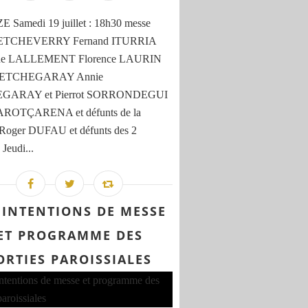
 Samedi 19 juillet : 18h30 messe
e ETCHEVERRY Fernand ITURRIA
ine LALLEMENT Florence LAURIN
e ETCHEGARAY Annie
GARAY et Pierrot SORRONDEGUI
 AROTÇARENA et défunts de la
 Roger DUFAU et défunts des 2
 Jeudi...
 INTENTIONS DE MESSE
ET PROGRAMME DES
ORTIES PAROISSIALES