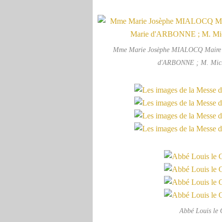
Mme Marie Josèphe MIALOCQ Maire d
d'ARBONNE ; M. Mi
Abbé Louis l