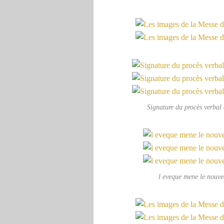
Signature du procès verbal d
l eveque mene le nouvea