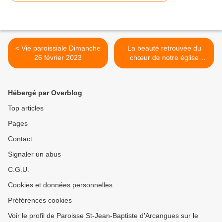
< Vie paroissiale Dimanche
La beauté retrouvée du
26 février 2023
chœur de notre église
2022/2023 >
Hébergé par Overblog
Top articles
Pages
Contact
Signaler un abus
C.G.U.
Cookies et données personnelles
Préférences cookies
Voir le profil de Paroisse St-Jean-Baptiste d'Arcangues sur le