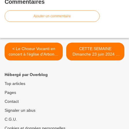
Commentaires
Ajouter un commentaire
< Le Choeur Vocanti en
CETTE SEMAINE
concert à l'église d'Arbonne
Dimanche 23 juin 2024 –
vendredi 14 juin à 4 20:30
12è TO >
Hébergé par Overblog
Top articles
Pages
Contact
Signaler un abus
C.G.U.
Cookies et données personnelles