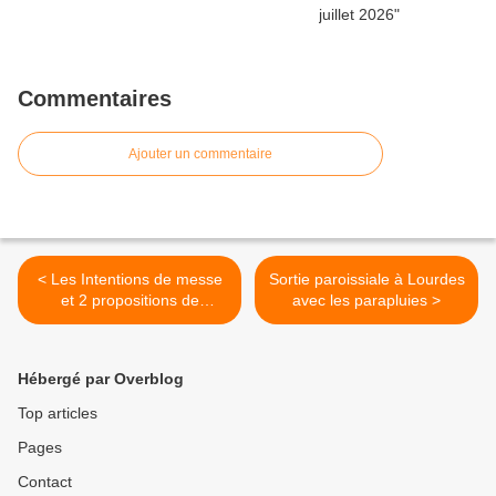
Commentaires
Ajouter un commentaire
< Les Intentions de messe
Sortie paroissiale à Lourdes
et 2 propositions de
avec les parapluies >
pèlerinages
Hébergé par Overblog
Top articles
Pages
Contact