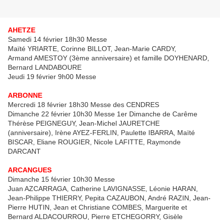
AHETZE
Samedi 14 février 18h30 Messe
Maïté YRIARTE, Corinne BILLOT, Jean-Marie CARDY,
Armand AMESTOY (3ème anniversaire) et famille DOYHENARD,
Bernard LANDABOURE
Jeudi 19 février 9h00 Messe
ARBONNE
Mercredi 18 février 18h30 Messe des CENDRES
Dimanche 22 février 10h30 Messe 1er Dimanche de Carême
Thérèse PEIGNEGUY, Jean-Michel JAURETCHE
(anniversaire), Irène AYEZ-FERLIN, Paulette IBARRA, Maïté
BISCAR, Eliane ROUGIER, Nicole LAFITTE, Raymonde
DARCANT
ARCANGUES
Dimanche 15 février 10h30 Messe
Juan AZCARRAGA, Catherine LAVIGNASSE, Léonie HARAN,
Jean-Philippe THIERRY, Pepita CAZAUBON, André RAZIN, Jean-
Pierre HUTIN, Jean et Christiane COMBES, Marguerite et
Bernard ALDACOURROU, Pierre ETCHEGORRY, Gisèle