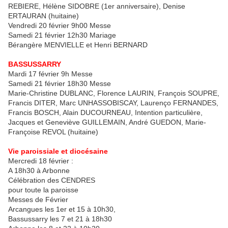
REBIERE, Hélène SIDOBRE (1er anniversaire), Denise
ERTAURAN (huitaine)
Vendredi 20 février 9h00 Messe
Samedi 21 février 12h30 Mariage
Bérangère MENVIELLE et Henri BERNARD
BASSUSSARRY
Mardi 17 février 9h Messe
Samedi 21 février 18h30 Messe
Marie-Christine DUBLANC, Florence LAURIN, François SOUPRE,
Francis DITER, Marc UNHASSOBISCAY, Laurenço FERNANDES,
Francis BOSCH, Alain DUCOURNEAU, Intention particulière,
Jacques et Geneviève GUILLEMAIN, André GUEDON, Marie-
Françoise REVOL (huitaine)
Vie paroissiale et diocésaine
Mercredi 18 février :
A 18h30 à Arbonne
Célébration des CENDRES
pour toute la paroisse
Messes de Février
Arcangues les 1er et 15 à 10h30,
Bassussarry les 7 et 21 à 18h30