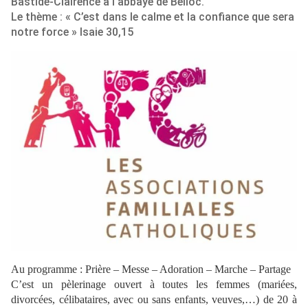
Bastide-Clairence à l’abbaye de Belloc.
Le thème : « C’est dans le calme et la confiance que sera
notre force » Isaie 30,15
Au programme : Prière – Messe – Adoration – Marche – Partage
C’est un pèlerinage ouvert à toutes les femmes (mariées,
divorcées, célibataires, avec ou sans enfants, veuves,…) de 20 à