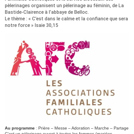
pèlerinages organisent un pèlerinage au féminin, de La
Bastide-Clairence à l’abbaye de Belloc.
Le thème : « C’est dans le calme et la confiance que sera
notre force » Isaie 30,15
Au programme
: Prière – Messe – Adoration – Marche – Partage
C’est un pèlerinage ouvert à toutes les femmes (mariées,