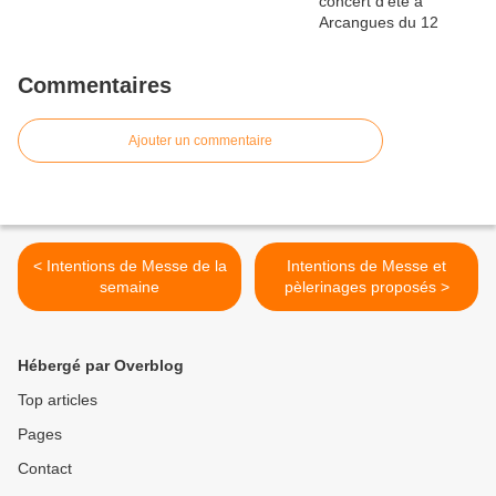
Commentaires
Ajouter un commentaire
< Intentions de Messe de la
Intentions de Messe et
semaine
pèlerinages proposés >
Hébergé par Overblog
Top articles
Pages
Contact