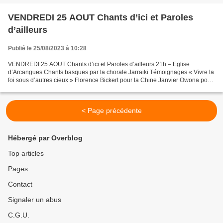
VENDREDI 25 AOUT Chants d’ici et Paroles
d’ailleurs
Publié le 25/08/2023 à 10:28
VENDREDI 25 AOUT Chants d’ici et Paroles d’ailleurs 21h – Eglise
d’Arcangues Chants basques par la chorale Jarraiki Témoignages « Vivre la
foi sous d’autres cieux » Florence Bickert pour la Chine Janvier Owona pour
l’Afrique Rickey-Ito Thélus pour les...
< Page précédente
Hébergé par Overblog
Top articles
Pages
Contact
Signaler un abus
C.G.U.