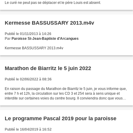
Le curé ne peut pas se déplacer et le père Louis est absent.
Kermesse BASSUSSARY 2013.m4v
Publié le 01/11/2013 à 14:26
Par
Paroisse St-Jean-Baptiste d'Arcangues
Kermesse BASSUSSARY 2013.m4v
Marathon de Biarritz le 5 juin 2022
Publié le 02/06/2022 à 08:36
En raison du passage du Marathon de Biarritz le 5 juin, je vous informe que,
entre 7 h et 12h, la circulation sur les CD 3 et 254 sera à sens unique et
interdite sur certaines voies du centre bourg. Il conviendra donc que vous
anticipiez ces perturbations....
Le programme Pascal 2019 pour la paroisse
Publié le 16/04/2019 à 16:52