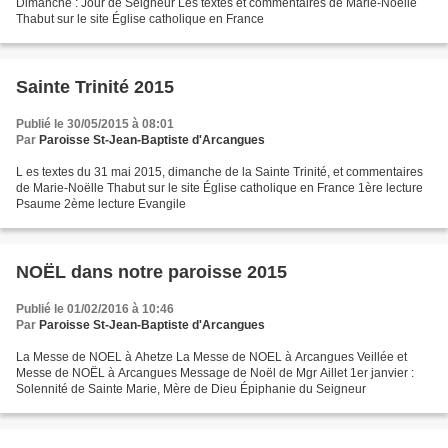
Dimanche : Jour de Seigneur Les textes et commentaires de Marie-Noëlle
Thabut sur le site Église catholique en France
Sainte Trinité 2015
Publié le 30/05/2015 à 08:01
Par
Paroisse St-Jean-Baptiste d'Arcangues
L es textes du 31 mai 2015, dimanche de la Sainte Trinité, et commentaires
de Marie-Noëlle Thabut sur le site Église catholique en France 1ère lecture
Psaume 2ème lecture Evangile
NOËL dans notre paroisse 2015
Publié le 01/02/2016 à 10:46
Par
Paroisse St-Jean-Baptiste d'Arcangues
La Messe de NOEL à Ahetze La Messe de NOEL à Arcangues Veillée et
Messe de NOËL à Arcangues Message de Noël de Mgr Aillet 1er janvier :
Solennité de Sainte Marie, Mère de Dieu Épiphanie du Seigneur